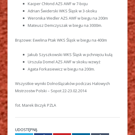
Kacper Chłond AZS AWF w 7-boju
Adrian Świderski WKS Śląsk w 3-skoku
Weronika Wedler AZS AWF w biegu na 200m
Mateusz Demczyszak w biegu na 3000m.
Brązowe: Ewelina Ptak WKS Śląsk w biegu na 400m
Jakub Szyszkowski WKS Śląsk w pchnięciu kulą
Urszula Domel AZS AWF w skoku wzwyż
Agata Forkasiewicz w biegu na 200m.
Wszystkie wyniki Dolnoślązaków podczas Halowych
Mistrzostw Polski – Sopot 22-23.02.2014
fot. Marek Biczyk PZLA
UDOSTĘPNIJ.