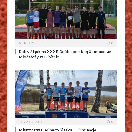
6 LIPCA 2026
0
Dolny Śląsk na XXXII Ogólnopolskiej Olimpiadzie
Młodzieży w Lublinie
16 MARCA 2026
0
Mistrzostwa Dolnego Śląska – Eliminacje