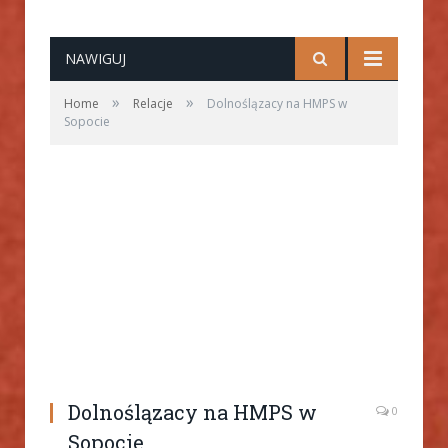
NAWIGUJ
»
»
Home
Relacje
Dolnoślązacy na HMPS w
Sopocie
Dolnoślązacy na HMPS w
0
Sopocie