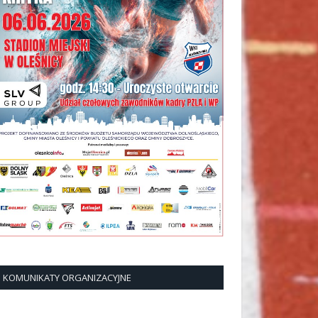
KOMUNIKATY ORGANIZACYJNE