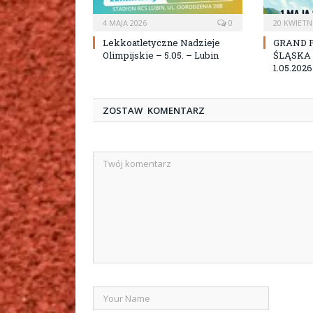
4 MAJA 2026
0
20 KWIETN
Lekkoatletyczne Nadzieje
GRAND 
Olimpijskie – 5.05. – Lubin
ŚLĄSKA D
1.05.20
ZOSTAW KOMENTARZ