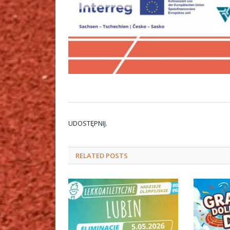
UDOSTĘPNIJ.
RELATED
POSTS