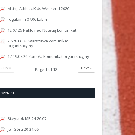
Miting Athletic Kids Weekend 2026
regulamin 07.06 Lubin
12.07.26 Nakło nad Notecią komunikat
27-28.06.26 Warszawa komunikat
organizacyjny
17-19.07.26 Zamość komunikat organizacyjny
« Prev
Next »
Page
1
of
12
WYNIKI
Białystok MP 24-26.07
Jel. Góra 20-21.06