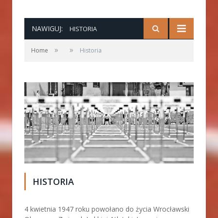
NAWIGUJ:
HISTORIA
»
»
Home
Historia
HISTORIA
4 kwietnia 1947 roku powołano do życia Wrocławski