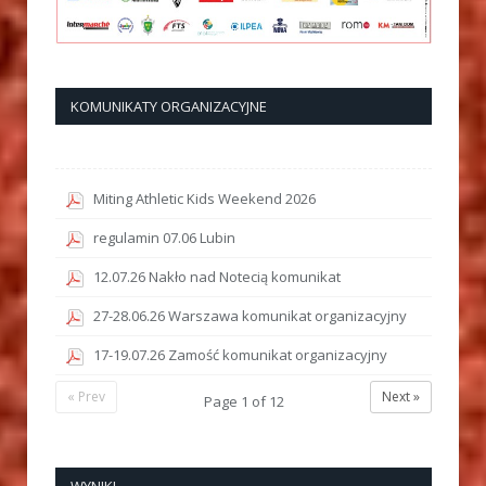
KOMUNIKATY ORGANIZACYJNE
Miting Athletic Kids Weekend 2026
regulamin 07.06 Lubin
12.07.26 Nakło nad Notecią komunikat
27-28.06.26 Warszawa komunikat organizacyjny
17-19.07.26 Zamość komunikat organizacyjny
« Prev
Next »
Page
1
of
12
WYNIKI