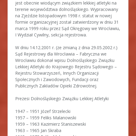
jest obecnie wiodącym związkiem lekkiej atletyki na
terenie województwa dolnośląskiego. Wypracowany
na Zjeździe listopadowym 1998 r. statut w nowej
formie organizacyjnej został zatwierdzony w dniu 31
marca 1999 roku przez Sąd Okręgowy we Wrocławiu,
I Wydział Cywilny, sekcja rejestrowa.
W dniu 14.12.2001 r. (ze zmianą z dnia 29.05.2002 r.)
Sąd Rejestrowy dla Wrocławia – Fabryczna we
Wrocławiu dokonał wpisu Dolnośląskiego Związku
Lekkiej Atletyki do Krajowego Rejestru Sądowego –
Rejestru Stowarzyszeń, Innych Organizacji
Społecznych i Zawodowych, Fundacji oraz
Publicznych Zakładów Opieki Zdrowotnej.
Prezesi Dolnośląskiego Związku Lekkiej Atletyki
1947 – 1951 Józef Strzelecki
1957 – 1959 Feliks Malanowski
1959 – 1963 Kazimierz Staniszewski
1963 – 1965 Jan Skraba