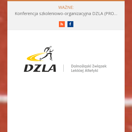
WAŻNE:
Konferencja szkoleniowo-organizacyjna DZLA (PROGRAM już do pobrania)
RSS
Facebook