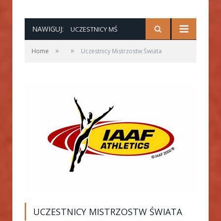
NAWIGUJ:
UCZESTNICY MŚ
»
»
Home
Uczestnicy Mistrzostw Świata
UCZESTNICY MISTRZOSTW ŚWIATA