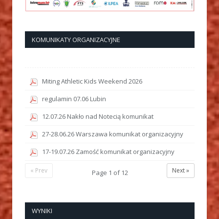
KOMUNIKATY ORGANIZACYJNE
Miting Athletic Kids Weekend 2026
regulamin 07.06 Lubin
12.07.26 Nakło nad Notecią komunikat
27-28.06.26 Warszawa komunikat organizacyjny
17-19.07.26 Zamość komunikat organizacyjny
« Prev
Next »
Page
1
of
12
WYNIKI