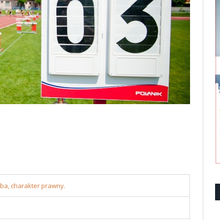
iba, charakter prawny.