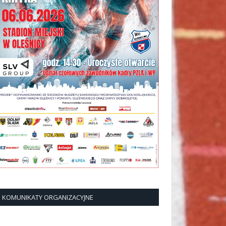
KOMUNIKATY ORGANIZACYJNE