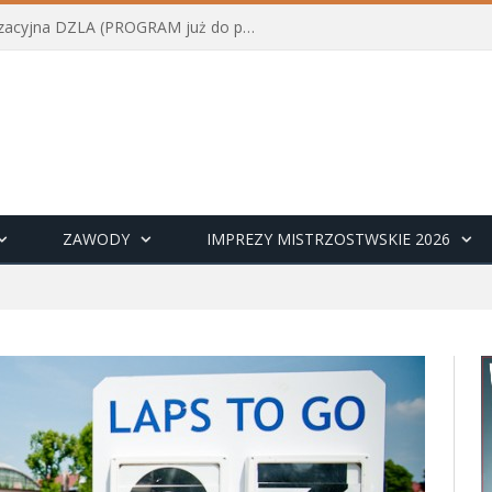
Konferencja szkoleniowo-organizacyjna DZLA (PROGRAM już do pobrania)
ZAWODY
IMPREZY MISTRZOSTWSKIE 2026