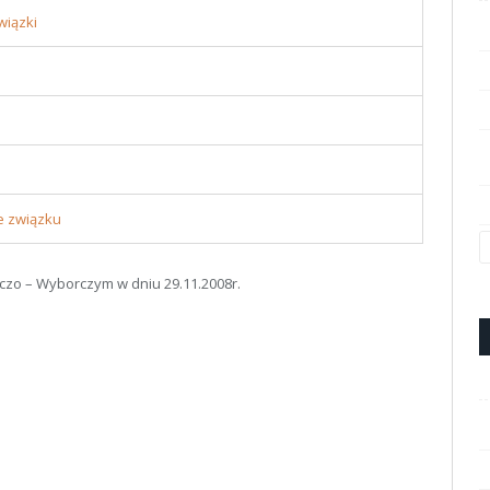
wiązki
e związku
zo – Wyborczym w dniu 29.11.2008r.