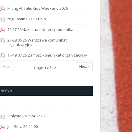
Miting Athletic Kids Weekend 2026
regulamin 07.06 Lubin
12.07.26 Nakło nad Notecią komunikat
27-28.06.26 Warszawa komunikat
organizacyjny
17-19.07.26 Zamość komunikat organizacyjny
« Prev
Next »
Page
1
of
12
WYNIKI
Białystok MP 24-26.07
Jel. Góra 20-21.06