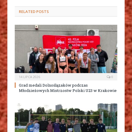
RELATED
POSTS
14 LIPCA 2026
0
Grad medali Dolnoślązaków podczas
Młodzieżowych Mistrzostw Polski U23 w Krakowie