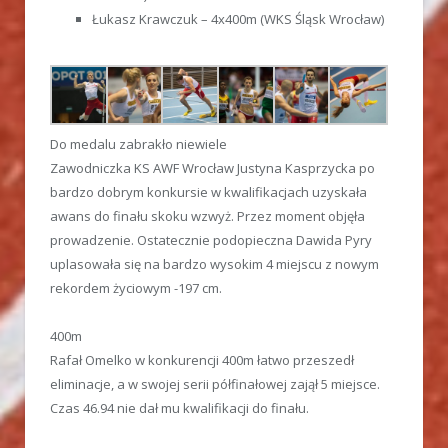
Łukasz Krawczuk – 4x400m (WKS Śląsk Wrocław)
Do medalu zabrakło niewiele
Zawodniczka KS AWF Wrocław Justyna Kasprzycka po
bardzo dobrym konkursie w kwalifikacjach uzyskała
awans do finału skoku wzwyż. Przez moment objęła
prowadzenie. Ostatecznie podopieczna Dawida Pyry
uplasowała się na bardzo wysokim 4 miejscu z nowym
rekordem życiowym -197 cm.
400m
Rafał Omelko w konkurencji 400m łatwo przeszedł
eliminacje, a w swojej serii półfinałowej zajął 5 miejsce.
Czas 46.94 nie dał mu kwalifikacji do finału.