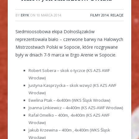
BY
ERYK
ON
10 MARCA 2014
FILMY 2014
,
RELACJE
Siedmioosobowa ekipa Dolnoślązaków
reprezentowała biało – czerwone barwy na Halowych
Mistrzostwach Polski w Sopocie, które rozgrywane
były w dniach 7-9 marca w Ergo Arenie w Sopocie.
Robert Sobera – skok o tyczce (KS AZS AWF
Wrocław)
Justyna Kasprzycka – skok wzwyż (KS AZS AWF
Wrocław)
Ewelina Ptak – 4x400m (WKS Śląsk Wrocław)
Joanna Linkiewicz – 4x400m (KS AZS-AWF Wrocław)
Rafał Omelko – 400m, 4x400m (KS AZS AWF
Wrocław)
Jakub Krzewina – 400m , 4x400m (WKS Śląsk
Wrocław)