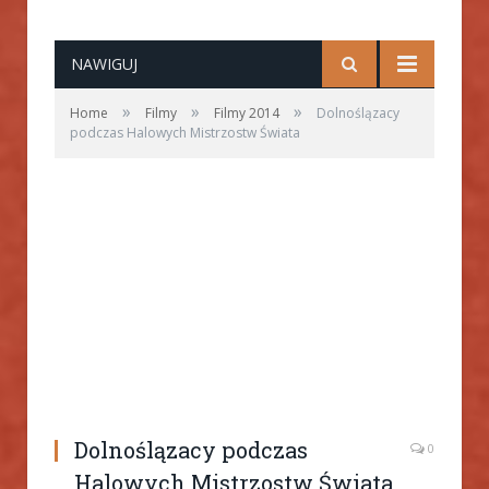
NAWIGUJ
»
»
»
Home
Filmy
Filmy 2014
Dolnoślązacy
podczas Halowych Mistrzostw Świata
Dolnoślązacy podczas
0
Halowych Mistrzostw Świata