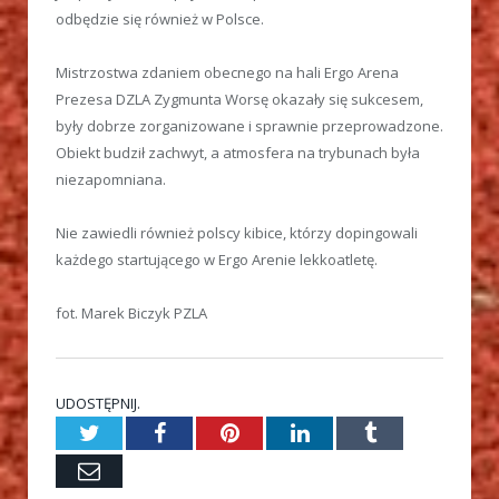
odbędzie się również w Polsce.
Mistrzostwa zdaniem obecnego na hali Ergo Arena
Prezesa DZLA Zygmunta Worsę okazały się sukcesem,
były dobrze zorganizowane i sprawnie przeprowadzone.
Obiekt budził zachwyt, a atmosfera na trybunach była
niezapomniana.
Nie zawiedli również polscy kibice, którzy dopingowali
każdego startującego w Ergo Arenie lekkoatletę.
fot. Marek Biczyk PZLA
UDOSTĘPNIJ.
Twitter
Facebook
Pinterest
LinkedIn
Tumblr
Email