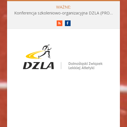
WAŻNE:
Konferencja szkoleniowo-organizacyjna DZLA (PROGRAM już do pobrania)
RSS
Facebook