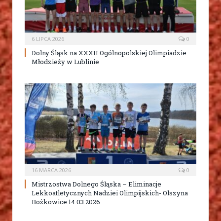
6 LIPCA 2026
0
Dolny Śląsk na XXXII Ogólnopolskiej Olimpiadzie
Młodzieży w Lublinie
16 MARCA 2026
0
Mistrzostwa Dolnego Śląska – Eliminacje
Lekkoatletycznych Nadziei Olimpijskich- Olszyna
Bożkowice 14.03.2026