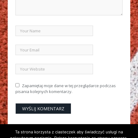
Zapamiętaj moje dane w tej przeglądarce podczas
pisania kolejnych komentarzy.
Ta strona korzysta z ciasteczek aby świadczyć usługi na