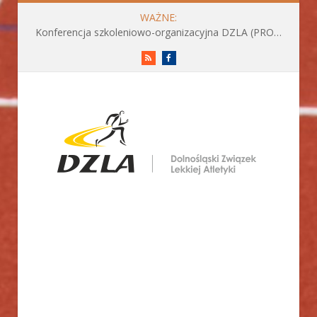
WAŻNE:
Konferencja szkoleniowo-organizacyjna DZLA (PROGRAM już do pobrania)
RSS
Facebook