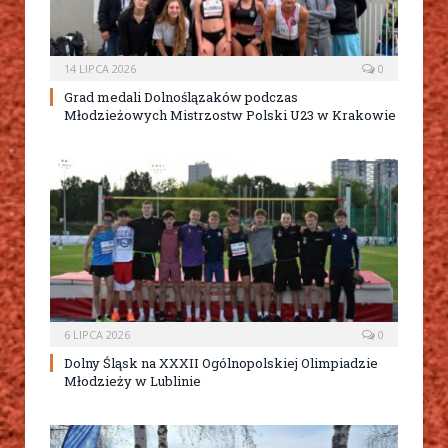
14 LIPCA 2026
0
Grad medali Dolnoślązaków podczas
Młodzieżowych Mistrzostw Polski U23 w Krakowie
6 LIPCA 2026
0
Dolny Śląsk na XXXII Ogólnopolskiej Olimpiadzie
Młodzieży w Lublinie