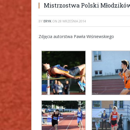
Mistrzostwa Polski Młodzików 
BY
ERYK
ON
28 WRZEŚNIA 2014
Zdjęcia autorstwa Pawła Wiśniewskiego