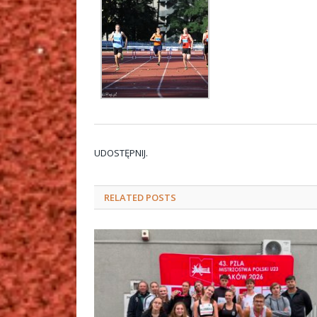
UDOSTĘPNIJ.
RELATED
POSTS