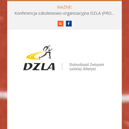
WAŻNE:
Konferencja szkoleniowo-organizacyjna DZLA (PROGRAM już do pobrania)
RSS
Facebook