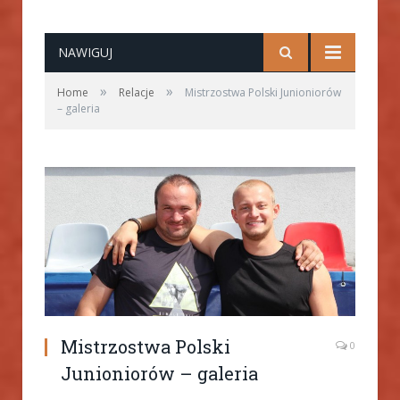
NAWIGUJ
»
»
Home
Relacje
Mistrzostwa Polski Junioniorów
– galeria
Mistrzostwa Polski
0
Junioniorów – galeria