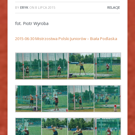
BY
ERYK
ON
8 LIPCA 2015
RELACJE
fot. Piotr Wyroba
2015-06-30 Mistrzostwa Polski Juniorów – Biała Podlaska