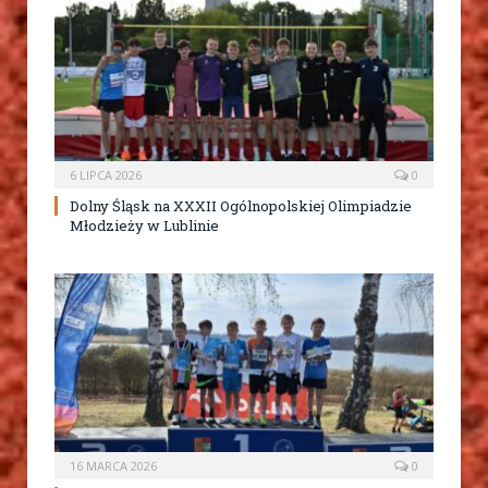
6 LIPCA 2026
0
Dolny Śląsk na XXXII Ogólnopolskiej Olimpiadzie
Młodzieży w Lublinie
16 MARCA 2026
0