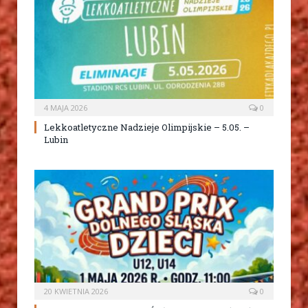
4 MAJA 2026
0
Lekkoatletyczne Nadzieje Olimpijskie – 5.05. –
Lubin
20 KWIETNIA 2026
0