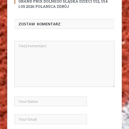
GRAND PRIX DOLNEGO ŚLĄSKA DZIECI U12, U14
1.05.2026 POLANICA ZDRÓJ
ZOSTAW KOMENTARZ