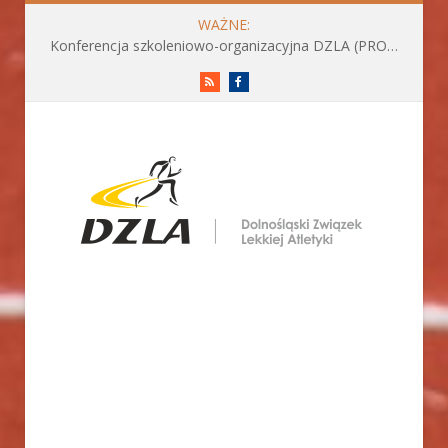
WAŻNE:
Konferencja szkoleniowo-organizacyjna DZLA (PROGRAM już do pobrania)
RSS
Facebook