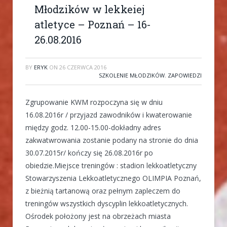
Młodzików w lekkeiej
atletyce – Poznań – 16-
26.08.2016
BY
ERYK
ON
26 CZERWCA 2016
SZKOLENIE MŁODZIKÓW
,
ZAPOWIEDZI
Zgrupowanie KWM rozpoczyna się w dniu
16.08.2016r / przyjazd zawodników i kwaterowanie
między godz. 12.00-15.00-dokładny adres
zakwatwrowania zostanie podany na stronie do dnia
30.07.2015r/ kończy się 26.08.2016r po
obiedzie.Miejsce treningów : stadion lekkoatletyczny
Stowarzyszenia Lekkoatletycznego OLIMPIA Poznań,
z bieżnią tartanową oraz pełnym zapleczem do
treningów wszystkich dyscyplin lekkoatletycznych.
Ośrodek położony jest na obrzeżach miasta