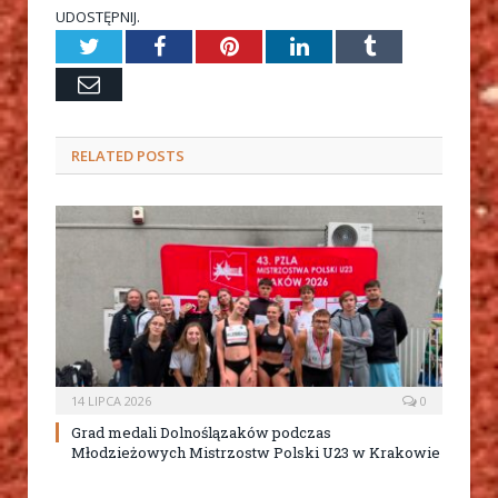
UDOSTĘPNIJ.
Twitter
Facebook
Pinterest
LinkedIn
Tumblr
Email
RELATED
POSTS
14 LIPCA 2026
0
Grad medali Dolnoślązaków podczas
Młodzieżowych Mistrzostw Polski U23 w Krakowie