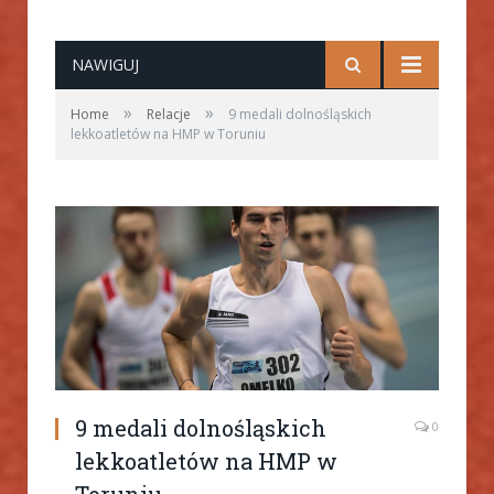
NAWIGUJ
»
»
Home
Relacje
9 medali dolnośląskich
lekkoatletów na HMP w Toruniu
9 medali dolnośląskich
0
lekkoatletów na HMP w
Toruniu