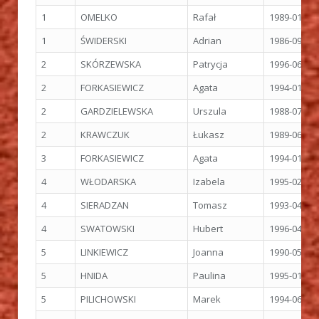
1
OMELKO
Rafał
1989-01-16
1
ŚWIDERSKI
Adrian
1986-09-26
2
SKÓRZEWSKA
Patrycja
1996-06-15
2
FORKASIEWICZ
Agata
1994-01-13
2
GARDZIELEWSKA
Urszula
1988-07-21
2
KRAWCZUK
Łukasz
1989-06-15
3
FORKASIEWICZ
Agata
1994-01-13
4
WŁODARSKA
Izabela
1995-02-11
4
SIERADZAN
Tomasz
1993-04-20
4
SWATOWSKI
Hubert
1996-04-24
5
LINKIEWICZ
Joanna
1990-05-02
5
HNIDA
Paulina
1995-01-10
5
PILICHOWSKI
Marek
1994-06-23