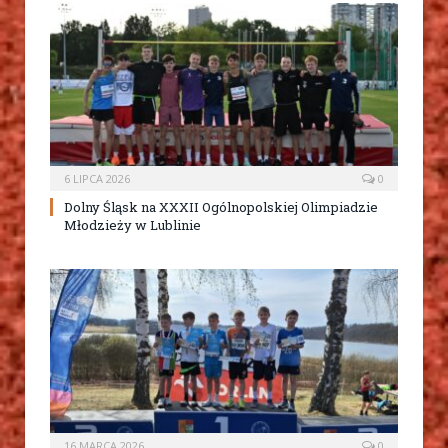
6 LIPCA 2026
0
Dolny Śląsk na XXXII Ogólnopolskiej Olimpiadzie
Młodzieży w Lublinie
16 MARCA 2026
0