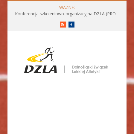
WAŻNE:
Konferencja szkoleniowo-organizacyjna DZLA (PROGRAM już do pobrania)
RSS
Facebook