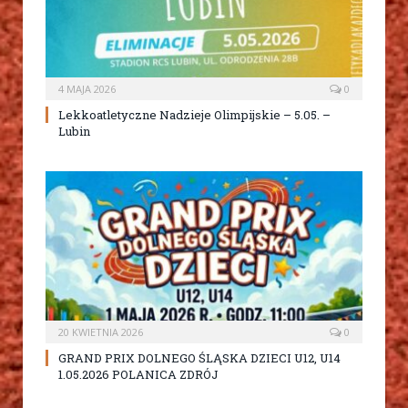
4 MAJA 2026
0
Lekkoatletyczne Nadzieje Olimpijskie – 5.05. –
Lubin
20 KWIETNIA 2026
0
GRAND PRIX DOLNEGO ŚLĄSKA DZIECI U12, U14
1.05.2026 POLANICA ZDRÓJ