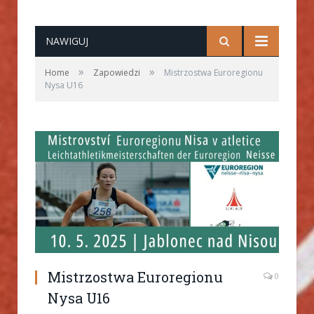
NAWIGUJ
»
»
Home
Zapowiedzi
Mistrzostwa Euroregionu
Nysa U16
Mistrzostwa Euroregionu
0
Nysa U16