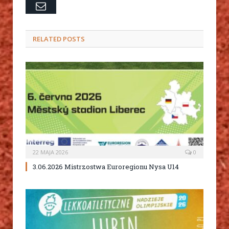
Email
RELATED
POSTS
22 MAJA 2026
0
3.06.2026 Mistrzostwa Euroregionu Nysa U14