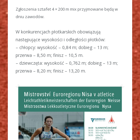
Zgłoszenia sztafet 4 × 200 m mix przyjmowane będą w
dniu zawodów.
W konkurencjach płotkarskich obowiązują
następujące wysokości i odległości płotków:
– chłopcy: wysokość – 0,84 m; dobieg – 13 m;
przerwa – 8,50 m; finisz – 10,5 m.
– dziewczęta: wysokość – 0,762 m; dobieg – 13 m;
przerwa – 8,20 m; finisz – 13,20 m.