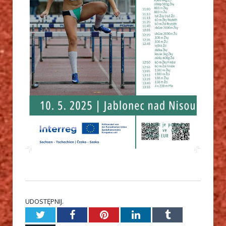
UDOSTĘPNIJ.
Twitter
Facebook
Pinterest
LinkedIn
Tumblr