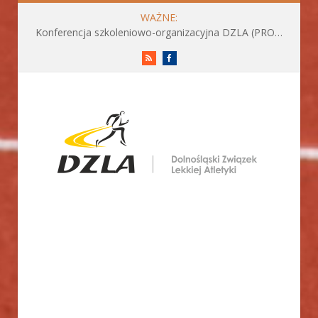
WAŻNE:
Konferencja szkoleniowo-organizacyjna DZLA (PROGRAM już do pobrania)
RSS
Facebook