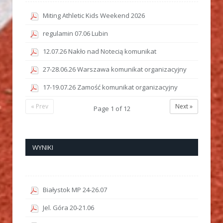
Miting Athletic Kids Weekend 2026
regulamin 07.06 Lubin
12.07.26 Nakło nad Notecią komunikat
27-28.06.26 Warszawa komunikat organizacyjny
17-19.07.26 Zamość komunikat organizacyjny
« Prev
Next »
Page
1
of
12
WYNIKI
Białystok MP 24-26.07
Jel. Góra 20-21.06