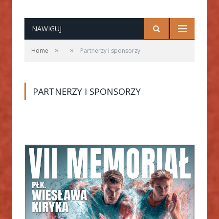
NAWIGUJ
»
»
Home
Partnerzy i sponsorzy
PARTNERZY I SPONSORZY