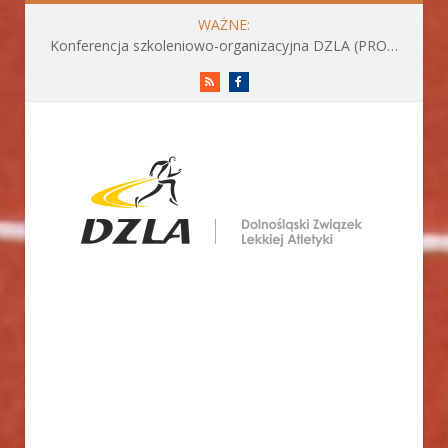
WAŻNE:
Konferencja szkoleniowo-organizacyjna DZLA (PROGRAM już do pobrania)
RSS
Facebook