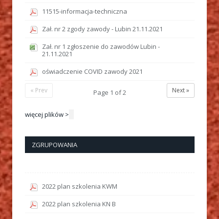
11515-informacja-techniczna
Zał. nr 2 zgody zawody - Lubin 21.11.2021
Zał. nr 1 zgłoszenie do zawodów Lubin -
21.11.2021
oświadczenie COVID zawody 2021
« Prev
Next »
Page
1
of
2
więcej plików >
ZGRUPOWANIA
2022 plan szkolenia KWM
2022 plan szkolenia KN B