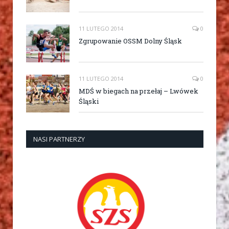
11 LUTEGO 2014
0
Zgrupowanie OSSM Dolny Śląsk
11 LUTEGO 2014
0
MDŚ w biegach na przełaj – Lwówek
Śląski
NASI PARTNERZY