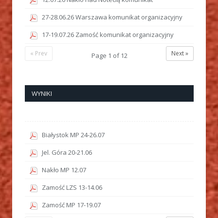
27-28.06.26 Warszawa komunikat organizacyjny
17-19.07.26 Zamość komunikat organizacyjny
« Prev
Next »
Page
1
of
12
WYNIKI
Białystok MP 24-26.07
Jel. Góra 20-21.06
Nakło MP 12.07
Zamość LZS 13-14.06
Zamość MP 17-19.07