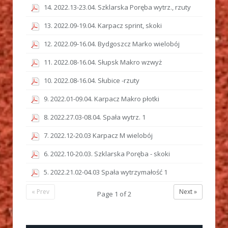
14. 2022.13-23.04. Szklarska Poręba wytrz., rzuty
13. 2022.09-19.04. Karpacz sprint, skoki
12. 2022.09-16.04. Bydgoszcz Marko wielobój
11. 2022.08-16.04. Słupsk Makro wzwyż
10. 2022.08-16.04. Słubice -rzuty
9. 2022.01-09.04. Karpacz Makro płotki
8. 2022.27.03-08.04. Spała wytrz. 1
7. 2022.12-20.03 Karpacz M wielobój
6. 2022.10-20.03. Szklarska Poręba - skoki
5. 2022.21.02-04.03 Spała wytrzymałość 1
« Prev
Next »
Page
1
of
2