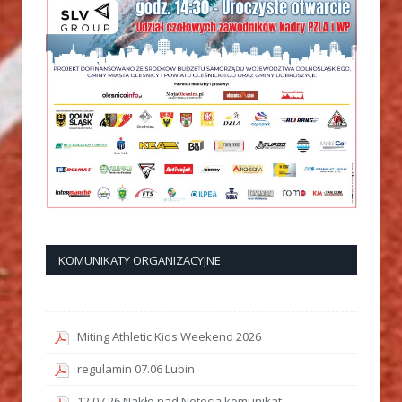
KOMUNIKATY ORGANIZACYJNE
Miting Athletic Kids Weekend 2026
regulamin 07.06 Lubin
12.07.26 Nakło nad Notecią komunikat