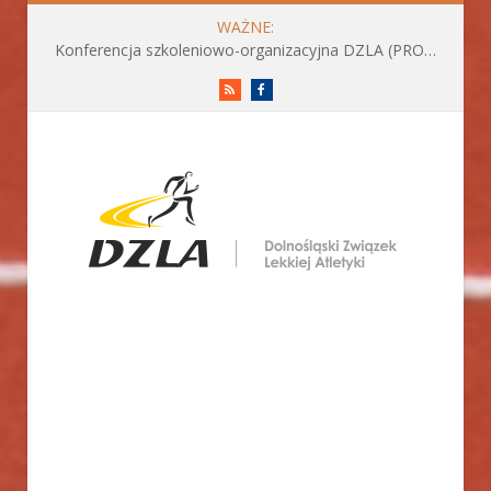
WAŻNE:
Konferencja szkoleniowo-organizacyjna DZLA (PROGRAM już do pobrania)
RSS
Facebook