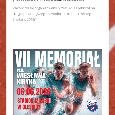
Zakończył się organizowany przez DZLA Plebiscyt na
„Najpopularniejszego zawodnika i trenera Dolnego
Śląska w 2013r”.…