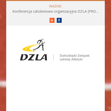
WAŻNE:
Konferencja szkoleniowo-organizacyjna DZLA (PROGRAM już do pobrania)
RSS
Facebook