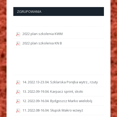
ZGRUPOWANIA
2022 plan szkolenia KWM
2022 plan szkolenia KN B
14. 2022.13-23.04. Szklarska Poręba wytrz., rzuty
13. 2022.09-19.04. Karpacz sprint, skoki
12. 2022.09-16.04. Bydgoszcz Marko wielobój
11. 2022.08-16.04. Słupsk Makro wzwyż