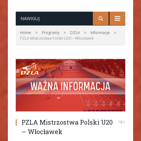
NAWIGUJ
»
»
»
»
Home
Programy
DZLA
Informacje
PZLA Mistrzostwa Polski U20 – Włocławek
PZLA Mistrzostwa Polski U20
0
– Włocławek