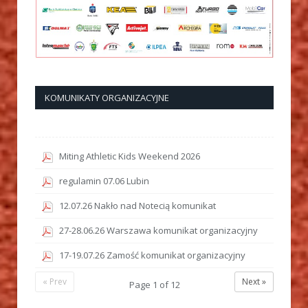
KOMUNIKATY ORGANIZACYJNE
Miting Athletic Kids Weekend 2026
regulamin 07.06 Lubin
12.07.26 Nakło nad Notecią komunikat
27-28.06.26 Warszawa komunikat organizacyjny
17-19.07.26 Zamość komunikat organizacyjny
« Prev
Next »
Page
1
of
12