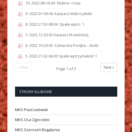
10. 2022.08-16.04. Słubice -rzuty
9. 2022.01-09.04. Karpacz Makro płotki
8. 2022.27.03-08.04. Spała wytrz. 1
7. 2022.12-20.03 Karpacz M wielobój
6. 2022.10-20.03. Szklarska Poręba - skoki
5. 2022.21.02-04.03 Spała wytrzymałość 1
« Prev
Next »
Page
1
of
2
STRONY KLUBOWE
MKS Piast Lwówek
MKS Osa Zgorzelec
MKS Szerszeń Bogatynia