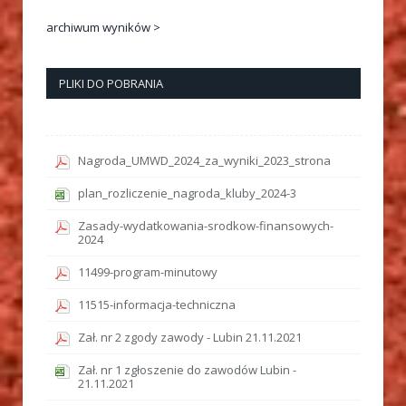
archiwum wyników >
PLIKI DO POBRANIA
Nagroda_UMWD_2024_za_wyniki_2023_strona
plan_rozliczenie_nagroda_kluby_2024-3
Zasady-wydatkowania-srodkow-finansowych-
2024
11499-program-minutowy
11515-informacja-techniczna
Zał. nr 2 zgody zawody - Lubin 21.11.2021
Zał. nr 1 zgłoszenie do zawodów Lubin -
21.11.2021