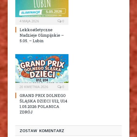
4 MAJA 2026
0
Lekkoatletyczne
Nadzieje Olimpijskie –
5.05. – Lubin
20 KWIETNIA 2026
0
GRAND PRIX DOLNEGO
ŚLĄSKA DZIECI U12, U14
1.05.2026 POLANICA
ZDRÓJ
ZOSTAW KOMENTARZ