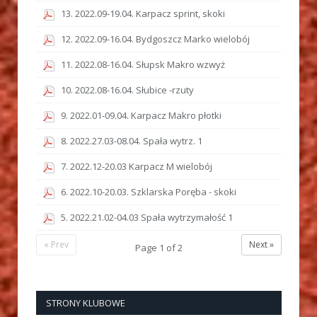
13. 2022.09-19.04. Karpacz sprint, skoki
12. 2022.09-16.04. Bydgoszcz Marko wielobój
11. 2022.08-16.04. Słupsk Makro wzwyż
10. 2022.08-16.04. Słubice -rzuty
9. 2022.01-09.04. Karpacz Makro płotki
8. 2022.27.03-08.04. Spała wytrz. 1
7. 2022.12-20.03 Karpacz M wielobój
6. 2022.10-20.03. Szklarska Poręba - skoki
5. 2022.21.02-04.03 Spała wytrzymałość 1
« Prev
Next »
Page
1
of
2
STRONY KLUBOWE