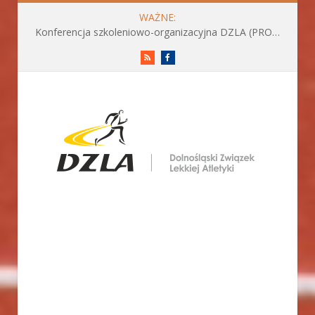
WAŻNE:
Konferencja szkoleniowo-organizacyjna DZLA (PROGRAM już do pobrania)
RSS
Facebook