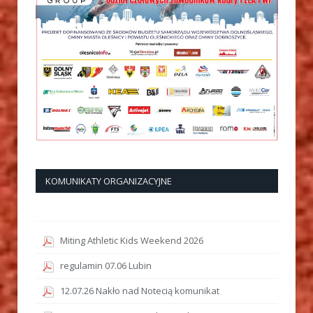
KOMUNIKATY ORGANIZACYJNE
Miting Athletic Kids Weekend 2026
regulamin 07.06 Lubin
12.07.26 Nakło nad Notecią komunikat