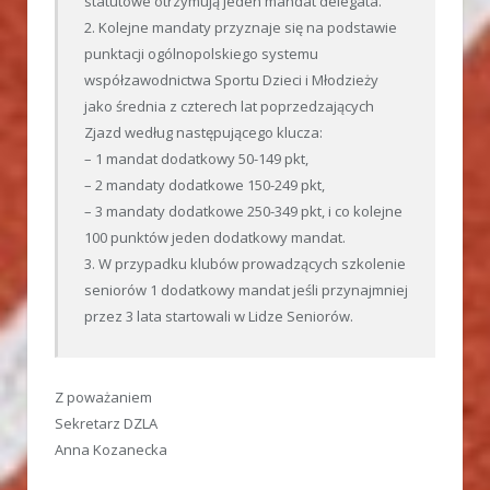
statutowe otrzymują jeden mandat delegata.
2. Kolejne mandaty przyznaje się na podstawie
punktacji ogólnopolskiego systemu
współzawodnictwa Sportu Dzieci i Młodzieży
jako średnia z czterech lat poprzedzających
Zjazd według następującego klucza:
– 1 mandat dodatkowy 50-149 pkt,
– 2 mandaty dodatkowe 150-249 pkt,
– 3 mandaty dodatkowe 250-349 pkt, i co kolejne
100 punktów jeden dodatkowy mandat.
3. W przypadku klubów prowadzących szkolenie
seniorów 1 dodatkowy mandat jeśli przynajmniej
przez 3 lata startowali w Lidze Seniorów.
Z poważaniem
Sekretarz DZLA
Anna Kozanecka