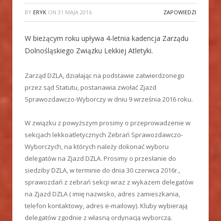
BY
ERYK
ON
31 MAJA 2016
ZAPOWIEDZI
W bieżącym roku upływa 4-letnia kadencja Zarządu
Dolnośląskiego Związku Lekkiej Atletyki.
Zarząd DZLA, działając na podstawie zatwierdzonego
przez sąd Statutu, postanawia zwołać Zjazd
Sprawozdawczo-Wyborczy w dniu 9 września 2016 roku.
W związku z powyższym prosimy o przeprowadzenie w
sekcjach lekkoatletycznych Zebrań Sprawozdawczo-
Wyborczych, na których należy dokonać wyboru
delegatów na Zjazd DZLA. Prosimy o przesłanie do
siedziby DZLA, w terminie do dnia 30 czerwca 2016r.,
sprawozdań z zebrań sekcji wraz z wykazem delegatów
na Zjazd DZLA ( imię nazwisko, adres zamieszkania,
telefon kontaktowy, adres e-mailowy). Kluby wybierają
delegatów zgodnie z własną ordynacją wyborczą.