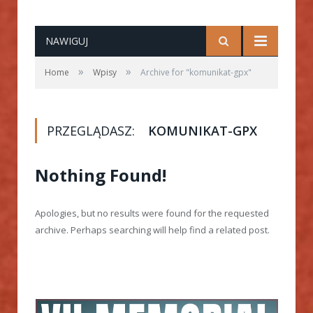
NAWIGUJ
»
»
Home
Wpisy
Archive for "komunikat-gpx"
PRZEGLĄDASZ:
KOMUNIKAT-GPX
Nothing Found!
Apologies, but no results were found for the requested
archive. Perhaps searching will help find a related post.