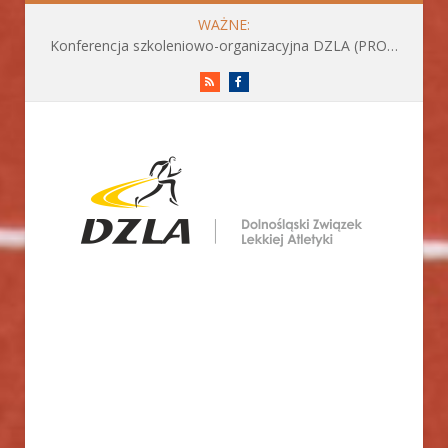
WAŻNE:
Konferencja szkoleniowo-organizacyjna DZLA (PROGRAM już do pobrania)
RSS
Facebook