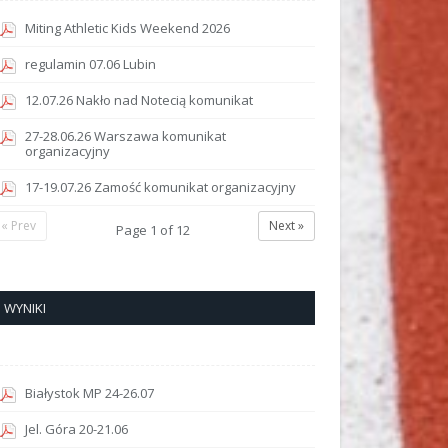
Miting Athletic Kids Weekend 2026
regulamin 07.06 Lubin
12.07.26 Nakło nad Notecią komunikat
27-28.06.26 Warszawa komunikat
organizacyjny
17-19.07.26 Zamość komunikat organizacyjny
« Prev
Next »
Page
1
of
12
WYNIKI
Białystok MP 24-26.07
Jel. Góra 20-21.06