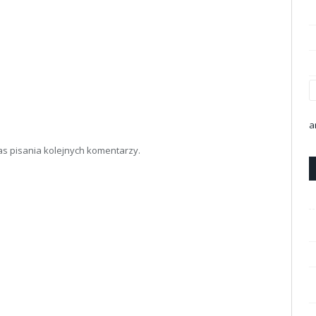
a
as pisania kolejnych komentarzy.