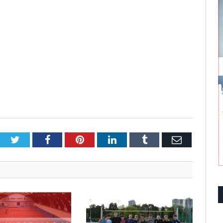
Twitter
Facebook
Pinterest
LinkedIn
Tumblr
Email