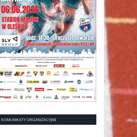
KOMUNIKATY ORGANIZACYJNE