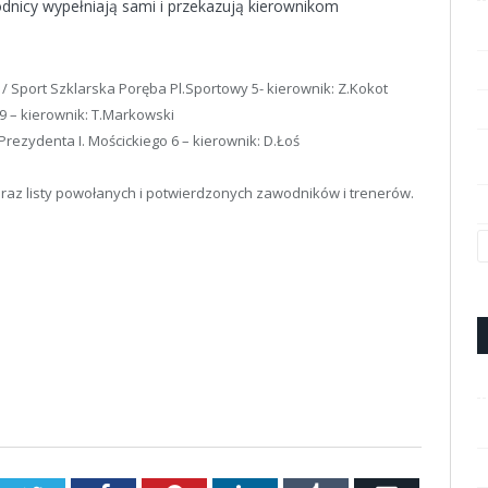
odnicy wypełniają sami i przekazują kierownikom
 Sport Szklarska Poręba Pl.Sportowy 5- kierownik: Z.Kokot
 – kierownik: T.Markowski
rezydenta I. Mościckiego 6 – kierownik: D.Łoś
raz listy powołanych i potwierdzonych zawodników i trenerów.