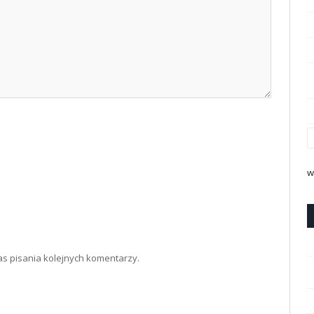
w
as pisania kolejnych komentarzy.