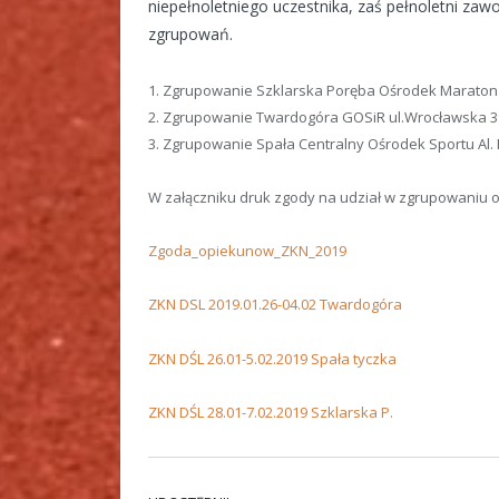
niepełnoletniego uczestnika, zaś pełnoletni zaw
zgrupowań.
1. Zgrupowanie Szklarska Poręba Ośrodek Maraton /
2. Zgrupowanie Twardogóra GOSiR ul.Wrocławska 39
3. Zgrupowanie Spała Centralny Ośrodek Sportu Al. P
W załączniku druk zgody na udział w zgrupowaniu o
Zgoda_opiekunow_ZKN_2019
ZKN DSL 2019.01.26-04.02 Twardogóra
ZKN DŚL 26.01-5.02.2019 Spała tyczka
ZKN DŚL 28.01-7.02.2019 Szklarska P.