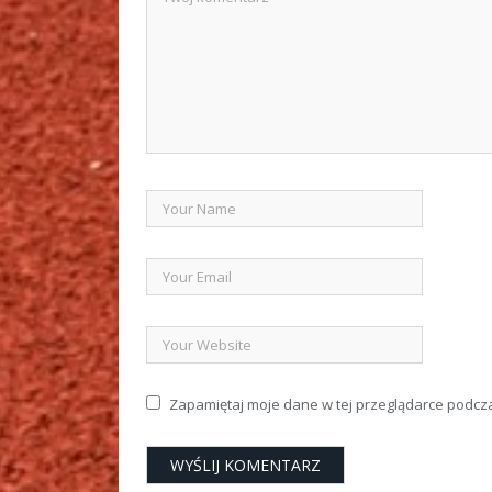
Zapamiętaj moje dane w tej przeglądarce podcz