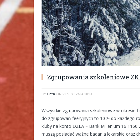
Zgrupowania szkoleniowe ZKN 
BY
ERYK
ON
22 STYCZNIA 2019
Wszystkie zgrupowania szkoleniowe w okresie fe
do zgrupowań feeryjnych to 10 zł do każdego r
kluby na konto DZLA – Bank Millenium 16 1160
muszą posiadać ważne badania lekarskie oraz dr