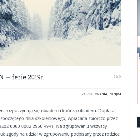
– ferie 2019r.
0
ZGRUPOWANIA
,
ZKNJIM
rii rozpoczynają się obiadem i kończą obiadem. Dopłata
ozpoczętego dnia szkoleniowego, wpłacana zbiorczo przez
 2202 0000 0002 2950 4941. Na zgrupowaniu wszyscy
uk zgody na udział w zgrupowaniu podpisany przez rodzica