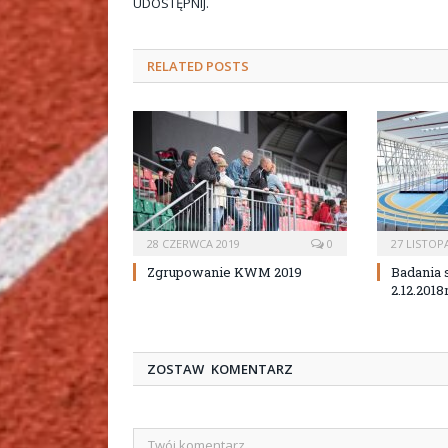
UDOSTĘPNIJ.
RELATED
POSTS
28 CZERWCA 2019
0
27 LISTOP
Zgrupowanie KWM 2019
Badania 
2.12.2018
ZOSTAW KOMENTARZ