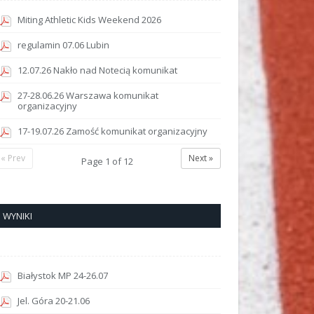
Miting Athletic Kids Weekend 2026
regulamin 07.06 Lubin
12.07.26 Nakło nad Notecią komunikat
27-28.06.26 Warszawa komunikat
organizacyjny
17-19.07.26 Zamość komunikat organizacyjny
« Prev
Next »
Page
1
of
12
WYNIKI
Białystok MP 24-26.07
Jel. Góra 20-21.06