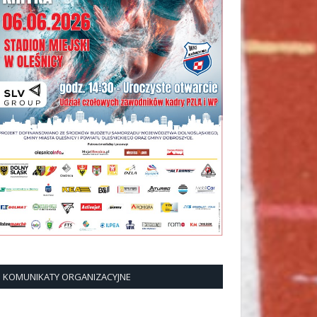
KOMUNIKATY ORGANIZACYJNE