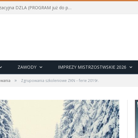
Konferencja szkoleniowo-organizacyjna DZLA (PROGRAM już do pobrania)
ZAWODY
IMPREZY MISTRZOSTWSKIE 2026
»
wania
Zgrupowania szkoleniowe ZKN – ferie 2019r.