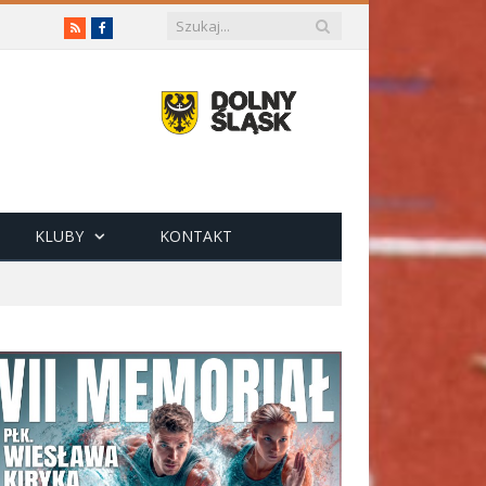
RSS
Facebook
KLUBY
KONTAKT