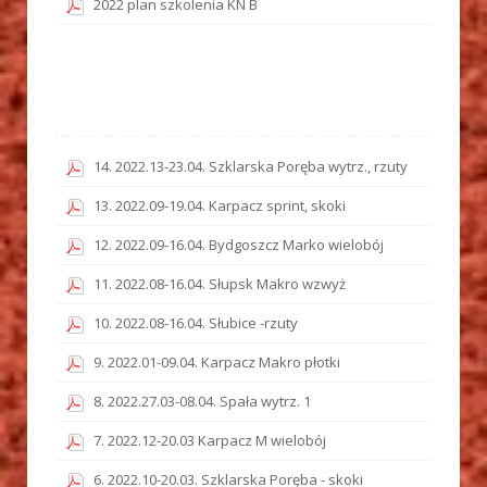
2022 plan szkolenia KN B
14. 2022.13-23.04. Szklarska Poręba wytrz., rzuty
13. 2022.09-19.04. Karpacz sprint, skoki
12. 2022.09-16.04. Bydgoszcz Marko wielobój
11. 2022.08-16.04. Słupsk Makro wzwyż
10. 2022.08-16.04. Słubice -rzuty
9. 2022.01-09.04. Karpacz Makro płotki
8. 2022.27.03-08.04. Spała wytrz. 1
7. 2022.12-20.03 Karpacz M wielobój
6. 2022.10-20.03. Szklarska Poręba - skoki