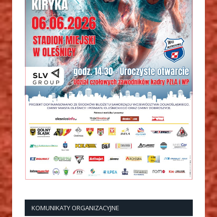
KOMUNIKATY ORGANIZACYJNE