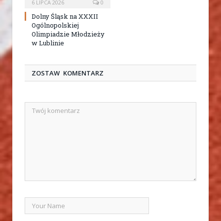
6 LIPCA 2026
0
Dolny Śląsk na XXXII
Ogólnopolskiej
Olimpiadzie Młodzieży
w Lublinie
ZOSTAW KOMENTARZ