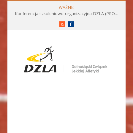
WAŻNE:
Konferencja szkoleniowo-organizacyjna DZLA (PROGRAM już do pobrania)
RSS
Facebook