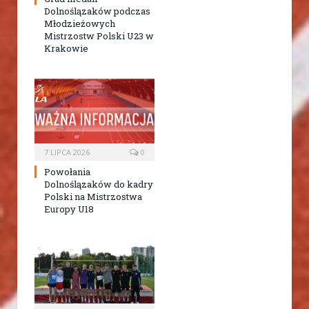
Dolnoślązaków podczas
Młodzieżowych
Mistrzostw Polski U23 w
Krakowie
7 LIPCA 2026
0
Powołania
Dolnoślązaków do kadry
Polski na Mistrzostwa
Europy U18