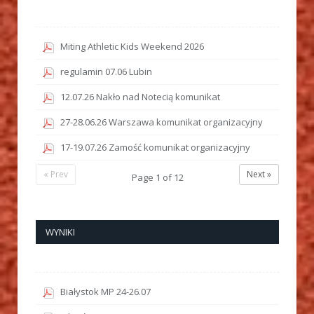
Miting Athletic Kids Weekend 2026
regulamin 07.06 Lubin
12.07.26 Nakło nad Notecią komunikat
27-28.06.26 Warszawa komunikat organizacyjny
17-19.07.26 Zamość komunikat organizacyjny
« Prev
Next »
Page
1
of
12
WYNIKI
Białystok MP 24-26.07