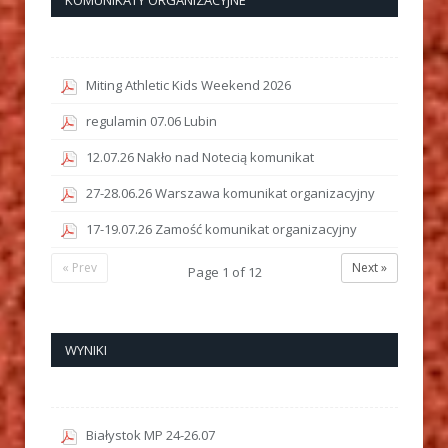
KOMUNIKATY ORGANIZACYJNE
Miting Athletic Kids Weekend 2026
regulamin 07.06 Lubin
12.07.26 Nakło nad Notecią komunikat
27-28.06.26 Warszawa komunikat organizacyjny
17-19.07.26 Zamość komunikat organizacyjny
« Prev
Next »
Page
1
of
12
WYNIKI
Białystok MP 24-26.07