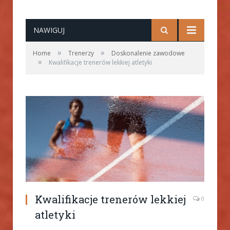
NAWIGUJ
»
»
Home
Trenerzy
Doskonalenie zawodowe
»
Kwalifikacje trenerów lekkiej atletyki
Kwalifikacje trenerów lekkiej
0
atletyki