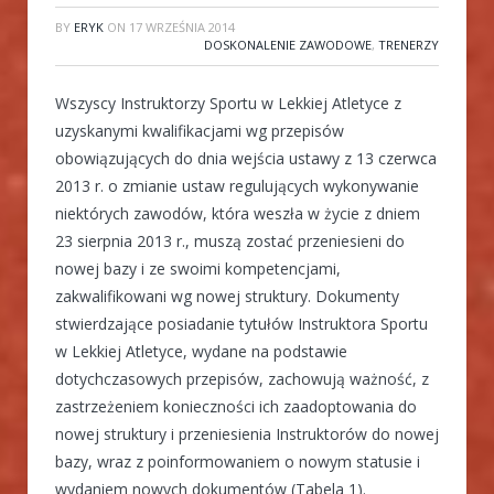
BY
ERYK
ON
17 WRZEŚNIA 2014
DOSKONALENIE ZAWODOWE
,
TRENERZY
Wszyscy Instruktorzy Sportu w Lekkiej Atletyce z
uzyskanymi kwalifikacjami wg przepisów
obowiązujących do dnia wejścia ustawy z 13 czerwca
2013 r. o zmianie ustaw regulujących wykonywanie
niektórych zawodów, która weszła w życie z dniem
23 sierpnia 2013 r., muszą zostać przeniesieni do
nowej bazy i ze swoimi kompetencjami,
zakwalifikowani wg nowej struktury. Dokumenty
stwierdzające posiadanie tytułów Instruktora Sportu
w Lekkiej Atletyce, wydane na podstawie
dotychczasowych przepisów, zachowują ważność, z
zastrzeżeniem konieczności ich zaadoptowania do
nowej struktury i przeniesienia Instruktorów do nowej
bazy, wraz z poinformowaniem o nowym statusie i
wydaniem nowych dokumentów (Tabela 1).