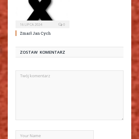
16 LIPCA 2024
0
Zmarł Jan Cych
ZOSTAW KOMENTARZ