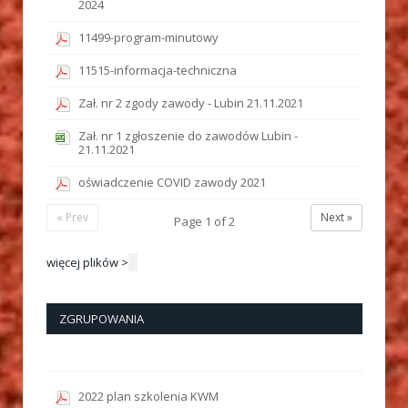
2024
11499-program-minutowy
11515-informacja-techniczna
Zał. nr 2 zgody zawody - Lubin 21.11.2021
Zał. nr 1 zgłoszenie do zawodów Lubin -
21.11.2021
oświadczenie COVID zawody 2021
« Prev
Next »
Page
1
of
2
więcej plików >
ZGRUPOWANIA
2022 plan szkolenia KWM