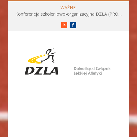
WAŻNE:
Konferencja szkoleniowo-organizacyjna DZLA (PROGRAM już do pobrania)
RSS
Facebook