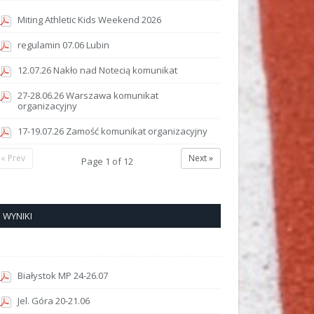
Miting Athletic Kids Weekend 2026
regulamin 07.06 Lubin
12.07.26 Nakło nad Notecią komunikat
27-28.06.26 Warszawa komunikat
organizacyjny
17-19.07.26 Zamość komunikat organizacyjny
« Prev
Next »
Page
1
of
12
WYNIKI
Białystok MP 24-26.07
Jel. Góra 20-21.06