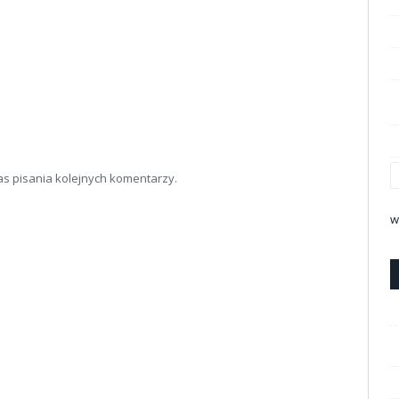
as pisania kolejnych komentarzy.
w