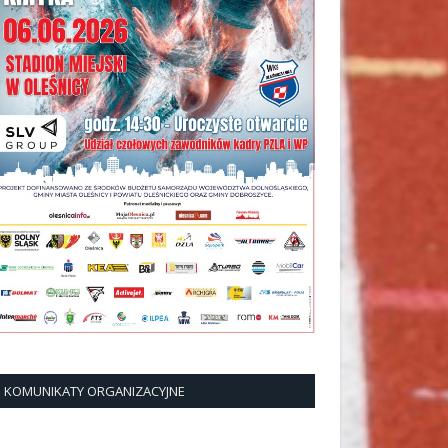
KOMUNIKATY ORGANIZACYJNE