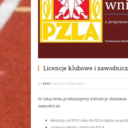
Licencje klubowe i zawodnicze
BY
ERYK
ON
21 STYCZNIA 2015
W załączeniu przekazujemy instrukcje składania
zawodnicze:
młodzicy od 2015 roku do DZLA także na pod
juniorzy młodsi i starsi do PZLA.