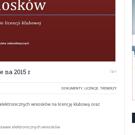
 na 2015 r
0
DOKUMENTY
,
LICENCJE
,
TRENERZY
 elektronicznych wniosków na licencję klubową oraz
stawie elektronicznych wniosków