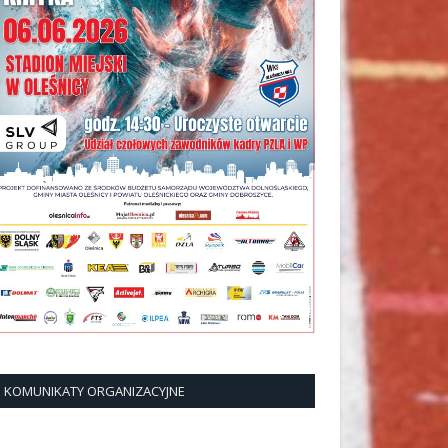
KOMUNIKATY ORGANIZACYJNE