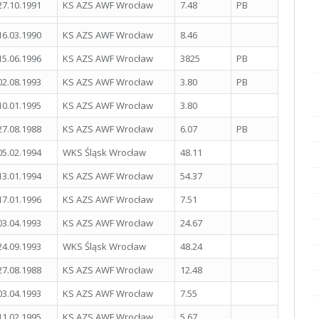
27.10.1991
KS AZS AWF Wrocław
7.48
PB
16.03.1990
KS AZS AWF Wrocław
8.46
15.06.1996
KS AZS AWF Wrocław
3825
PB
02.08.1993
KS AZS AWF Wrocław
3.80
PB
10.01.1995
KS AZS AWF Wrocław
3.80
27.08.1988
KS AZS AWF Wrocław
6.07
PB
05.02.1994
WKS Śląsk Wrocław
48.11
13.01.1994
KS AZS AWF Wrocław
54.37
17.01.1996
KS AZS AWF Wrocław
7.51
03.04.1993
KS AZS AWF Wrocław
24.67
24.09.1993
WKS Śląsk Wrocław
48.24
27.08.1988
KS AZS AWF Wrocław
12.48
03.04.1993
KS AZS AWF Wrocław
7.55
11.02.1995
KS AZS AWF Wrocław
5.67