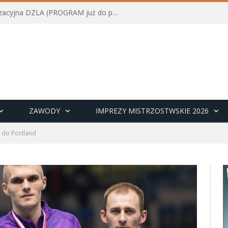
Konferencja szkoleniowo-organizacyjna DZLA (PROGRAM już do pobrania)
ZAWODY
IMPREZY MISTRZOSTWSKIE 2026
 do Portland