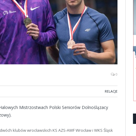
0
RELACJE
Halowych Mistrzostwach Polski Seniorów Dolnoślązacy
zowy).
 dwóch klubów wrocławskich KS AZS-AWF Wrocław i WKS Śląsk