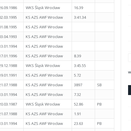
26.09.1986
WKS Śląsk Wrocław
16.39
02.03.1995
KS AZS AWF Wrocław
3:41.34
01.08.1995
KS AZS AWF Wrocław
03.04.1993
KS AZS AWF Wrocław
13.01.1994
KS AZS AWF Wrocław
17.01.1996
KS AZS AWF Wrocław
8.39
29.12.1988
WKS Śląsk Wrocław
3:45.55
w
19.01.1991
KS AZS AWF Wrocław
5.72
21.07.1988
KS AZS AWF Wrocław
3897
SB
13.01.1994
KS AZS AWF Wrocław
7.32
20.03.1987
WKS Śląsk Wrocław
52.86
PB
21.07.1988
KS AZS AWF Wrocław
1.91
13.01.1994
KS AZS AWF Wrocław
23.63
PB