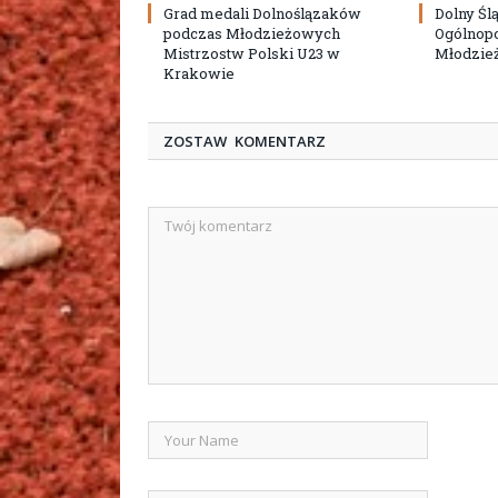
Grad medali Dolnoślązaków
Dolny Śl
podczas Młodzieżowych
Ogólnopo
Mistrzostw Polski U23 w
Młodzież
Krakowie
ZOSTAW KOMENTARZ