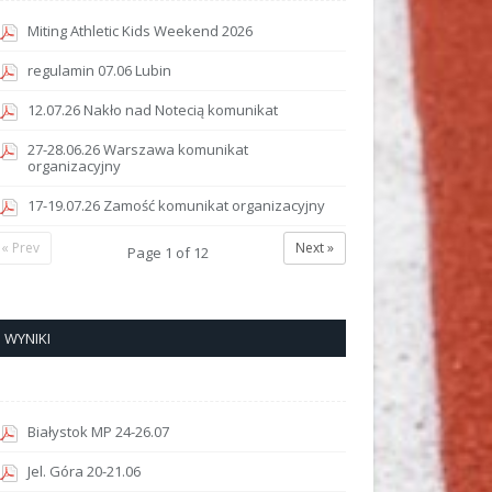
Miting Athletic Kids Weekend 2026
regulamin 07.06 Lubin
12.07.26 Nakło nad Notecią komunikat
27-28.06.26 Warszawa komunikat
organizacyjny
17-19.07.26 Zamość komunikat organizacyjny
« Prev
Next »
Page
1
of
12
WYNIKI
Białystok MP 24-26.07
Jel. Góra 20-21.06