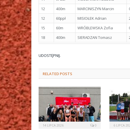
12
400m
MARCINISZYN Marcin
12
60ppł
MISIOŁEK Adrian
15
60m
WRÓBLEWSKA Zofia
18
400m
SIERADZAN Tomasz
UDOSTĘPNIJ.
RELATED
POSTS
14 LIPCA 2026
0
6 LIPCA 20