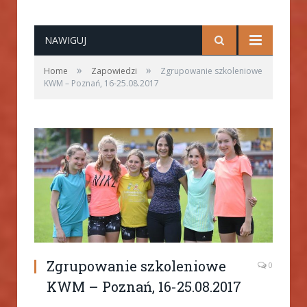
NAWIGUJ
»
»
Home
Zapowiedzi
Zgrupowanie szkoleniowe
KWM – Poznań, 16-25.08.2017
Zgrupowanie szkoleniowe
0
KWM – Poznań, 16-25.08.2017