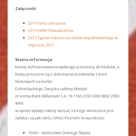
Załączniki
2017 Karta obozowa
2017 KWM Oświadczenie
2017 Zgoda rodzica na udział niepełnoletniego w
imprezie_2017
Ważna informacja:
Kwotę dofinansowania wpłacają uczestnicy do klubów, a
kluby proszone są o dokonanie przelewów z kont
klubowych na konto:
Dolnośląskiego Związku Lekkiej Atletyki
nr konta Bank Millenium S.A. 16 1160 2202 0000 0002 2950
4941
w opisie wpłaty należy wpisać za kogo wnoszona jest
opłata i za jaki obóz /obóz Poznań/ w wysokości:
150zł – mistrzowie Dolnego Śląska