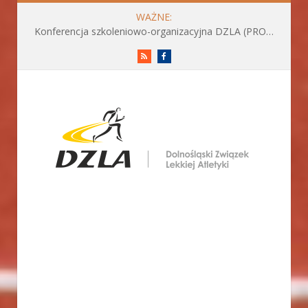
WAŻNE:
Konferencja szkoleniowo-organizacyjna DZLA (PROGRAM już do pobrania)
RSS
Facebook