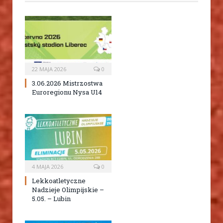
22 MAJA 2026
0
3.06.2026 Mistrzostwa
Euroregionu Nysa U14
4 MAJA 2026
0
Lekkoatletyczne
Nadzieje Olimpijskie –
5.05. – Lubin