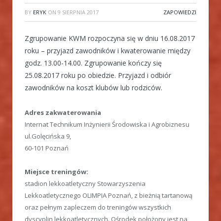
BY
ERYK
ON
9 SIERPNIA 2017
ZAPOWIEDZI
Zgrupowanie KWM rozpoczyna się w dniu 16.08.2017
roku – przyjazd zawodników i kwaterowanie między
godz. 13.00-14.00. Zgrupowanie kończy się
25.08.2017 roku po obiedzie. Przyjazd i odbiór
zawodników na koszt klubów lub rodziców.
Adres zakwaterowania
Internat Technikum Inżynierii Środowiska i Agrobiznesu
ul.Golęcińska 9,
60-101 Poznań
Miejsce treningów:
stadion lekkoatletyczny Stowarzyszenia
Lekkoatletycznego OLIMPIA Poznań, z bieżnią tartanową
oraz pełnym zapleczem do treningów wszystkich
dyscyplin lekkoatletycznych. Ośrodek położony jest na