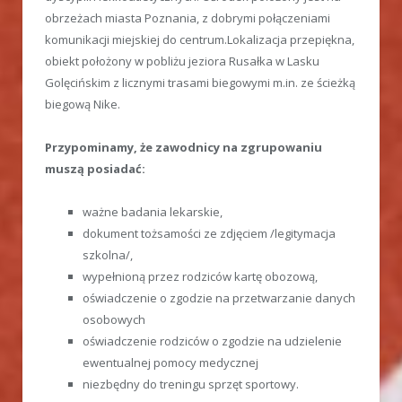
obrzeżach miasta Poznania, z dobrymi połączeniami
komunikacji miejskiej do centrum.Lokalizacja przepiękna,
obiekt położony w pobliżu jeziora Rusałka w Lasku
Golęcińskim z licznymi trasami biegowymi m.in. ze ścieżką
biegową Nike.
Przypominamy, że zawodnicy na zgrupowaniu
muszą posiadać:
ważne badania lekarskie,
dokument tożsamości ze zdjęciem /legitymacja
szkolna/,
wypełnioną przez rodziców kartę obozową,
oświadczenie o zgodzie na przetwarzanie danych
osobowych
oświadczenie rodziców o zgodzie na udzielenie
ewentualnej pomocy medycznej
niezbędny do treningu sprzęt sportowy.