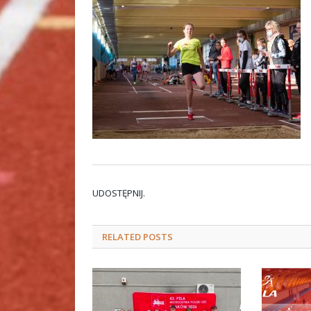
UDOSTĘPNIJ.
RELATED
POSTS