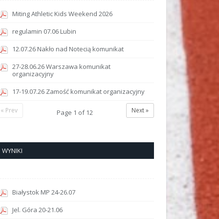
Miting Athletic Kids Weekend 2026
regulamin 07.06 Lubin
12.07.26 Nakło nad Notecią komunikat
27-28.06.26 Warszawa komunikat
organizacyjny
17-19.07.26 Zamość komunikat organizacyjny
« Prev
Next »
Page
1
of
12
WYNIKI
Białystok MP 24-26.07
Jel. Góra 20-21.06