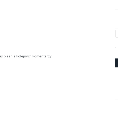
a
as pisania kolejnych komentarzy.