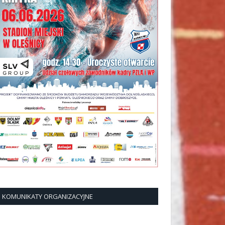
KOMUNIKATY ORGANIZACYJNE