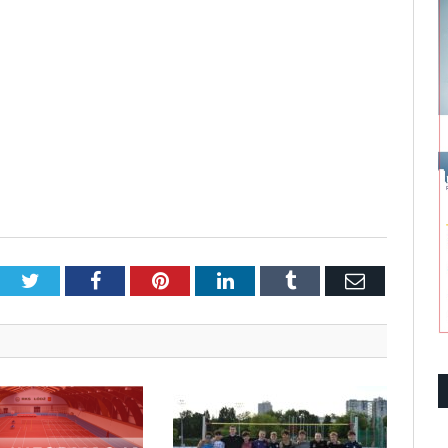
Twitter
Facebook
Pinterest
LinkedIn
Tumblr
Email