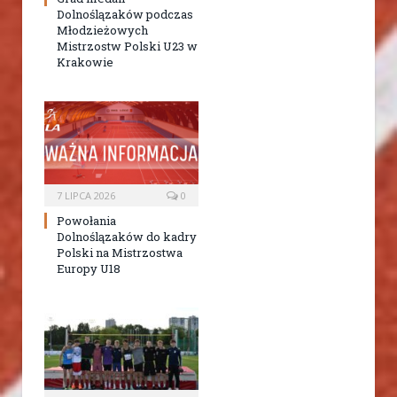
Dolnoślązaków podczas
Młodzieżowych
Mistrzostw Polski U23 w
Krakowie
7 LIPCA 2026
0
Powołania
Dolnoślązaków do kadry
Polski na Mistrzostwa
Europy U18