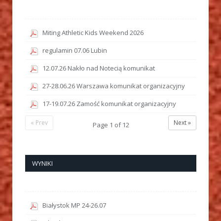
Miting Athletic Kids Weekend 2026
regulamin 07.06 Lubin
12.07.26 Nakło nad Notecią komunikat
27-28.06.26 Warszawa komunikat organizacyjny
17-19.07.26 Zamość komunikat organizacyjny
« Prev
Next »
Page
1
of
12
WYNIKI
Białystok MP 24-26.07