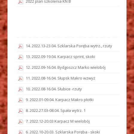
2022 plan szkolenia KN B
14. 2022.13-23.04. Szklarska Poręba wytrz., rzuty
13. 2022.09-19.04. Karpacz sprint, skoki
12. 2022.09-16.04. Bydgoszcz Marko wielobój
11. 2022.08-16.04. Słupsk Makro wzwyż
10. 2022.08-16.04. Słubice -rzuty
9. 2022.01-09.04. Karpacz Makro płotki
8. 2022.27.03-08.04. Spała wytrz. 1
7. 2022.12-20.03 Karpacz M wielobój
6. 2022.10-20.03. Szklarska Poręba - skoki