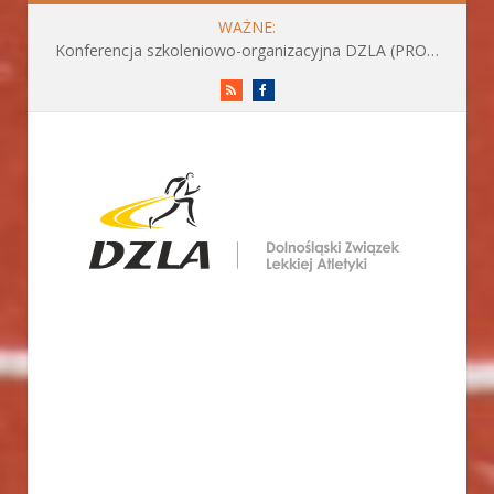
WAŻNE:
Konferencja szkoleniowo-organizacyjna DZLA (PROGRAM już do pobrania)
RSS
Facebook