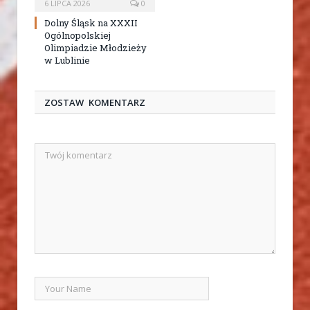
6 LIPCA 2026
0
Dolny Śląsk na XXXII
Ogólnopolskiej
Olimpiadzie Młodzieży
w Lublinie
ZOSTAW KOMENTARZ