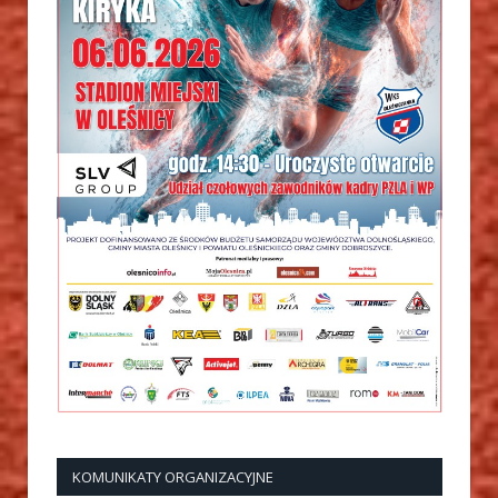
KOMUNIKATY ORGANIZACYJNE