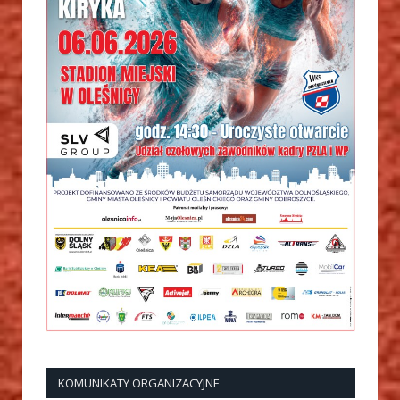
KOMUNIKATY ORGANIZACYJNE