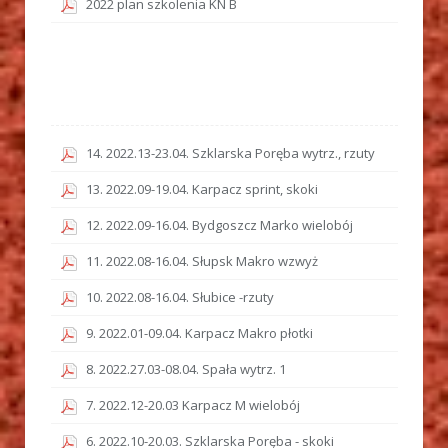
2022 plan szkolenia KN B
14. 2022.13-23.04. Szklarska Poręba wytrz., rzuty
13. 2022.09-19.04. Karpacz sprint, skoki
12. 2022.09-16.04. Bydgoszcz Marko wielobój
11. 2022.08-16.04. Słupsk Makro wzwyż
10. 2022.08-16.04. Słubice -rzuty
9. 2022.01-09.04. Karpacz Makro płotki
8. 2022.27.03-08.04. Spała wytrz. 1
7. 2022.12-20.03 Karpacz M wielobój
6. 2022.10-20.03. Szklarska Poręba - skoki