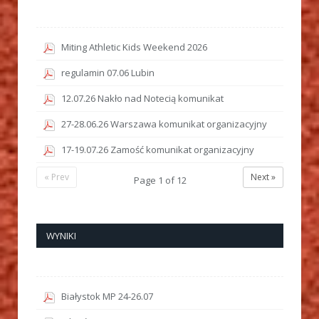
Miting Athletic Kids Weekend 2026
regulamin 07.06 Lubin
12.07.26 Nakło nad Notecią komunikat
27-28.06.26 Warszawa komunikat organizacyjny
17-19.07.26 Zamość komunikat organizacyjny
« Prev
Next »
Page
1
of
12
WYNIKI
Białystok MP 24-26.07