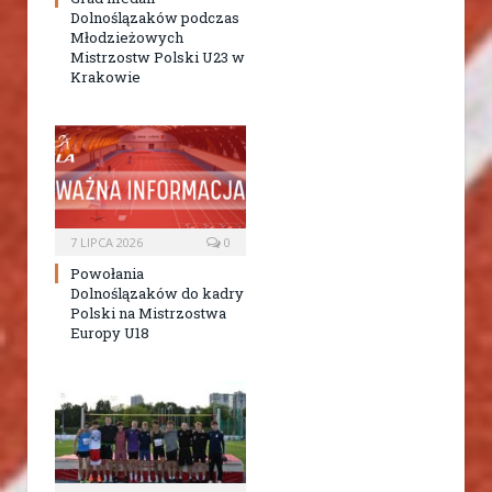
Dolnoślązaków podczas
Młodzieżowych
Mistrzostw Polski U23 w
Krakowie
7 LIPCA 2026
0
Powołania
Dolnoślązaków do kadry
Polski na Mistrzostwa
Europy U18