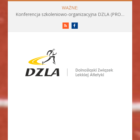
WAŻNE:
Konferencja szkoleniowo-organizacyjna DZLA (PROGRAM już do pobrania)
RSS
Facebook