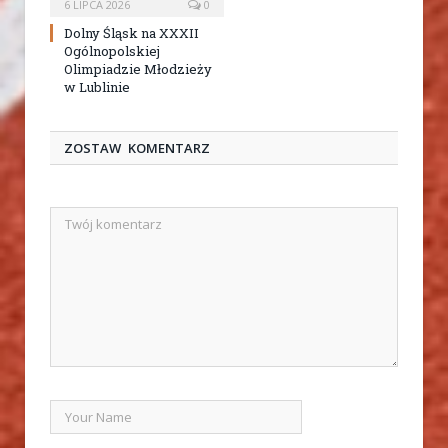
6 LIPCA 2026
0
Dolny Śląsk na XXXII
Ogólnopolskiej
Olimpiadzie Młodzieży
w Lublinie
ZOSTAW KOMENTARZ