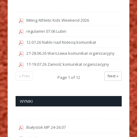
Miting Athletic Kids Weekend 2026
regulamin 07.06 Lubin
12.07.26 Nakło nad Notecią komunikat
27-28.06.26 Warszawa komunikat organizacyjny
17-19.07.26 Zamość komunikat organizacyjny
« Prev
Next »
Page
1
of
12
WYNIKI
Białystok MP 24-26.07