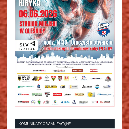
KOMUNIKATY ORGANIZACYJNE