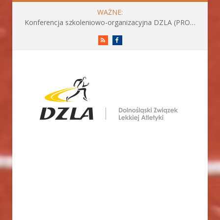
WAŻNE:
Konferencja szkoleniowo-organizacyjna DZLA (PROGRAM już do pobrania)
RSS
Facebook