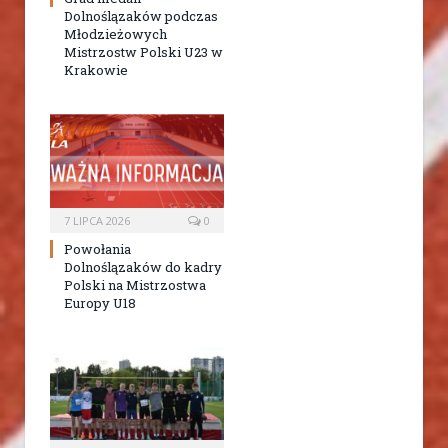
Dolnoślązaków podczas
Młodzieżowych
Mistrzostw Polski U23 w
Krakowie
7 LIPCA 2026
0
Powołania
Dolnoślązaków do kadry
Polski na Mistrzostwa
Europy U18