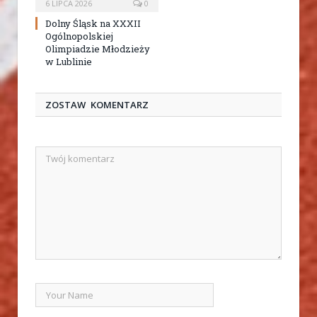
6 LIPCA 2026
0
Dolny Śląsk na XXXII
Ogólnopolskiej
Olimpiadzie Młodzieży
w Lublinie
ZOSTAW KOMENTARZ