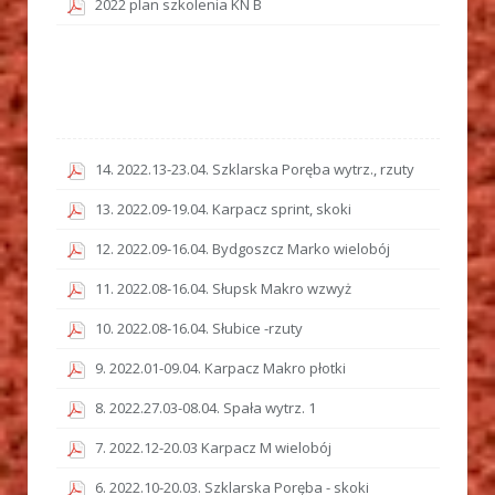
2022 plan szkolenia KN B
14. 2022.13-23.04. Szklarska Poręba wytrz., rzuty
13. 2022.09-19.04. Karpacz sprint, skoki
12. 2022.09-16.04. Bydgoszcz Marko wielobój
11. 2022.08-16.04. Słupsk Makro wzwyż
10. 2022.08-16.04. Słubice -rzuty
9. 2022.01-09.04. Karpacz Makro płotki
8. 2022.27.03-08.04. Spała wytrz. 1
7. 2022.12-20.03 Karpacz M wielobój
6. 2022.10-20.03. Szklarska Poręba - skoki