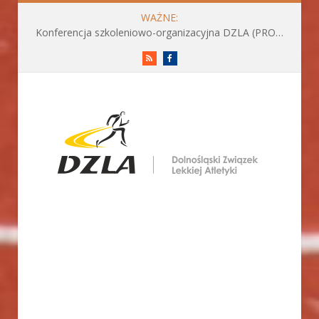
WAŻNE:
Konferencja szkoleniowo-organizacyjna DZLA (PROGRAM już do pobrania)
RSS
Facebook