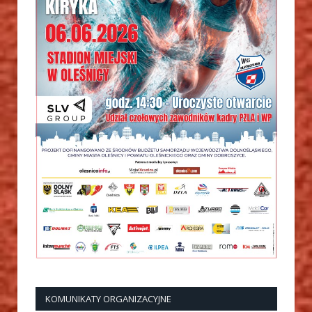
KOMUNIKATY ORGANIZACYJNE