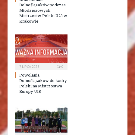
Dolnoślązaków podczas
Młodzieżowych
Mistrzostw Polski U23 w
Krakowie
7 LIPCA 2026
0
Powołania
Dolnoślązaków do kadry
Polski na Mistrzostwa
Europy U18