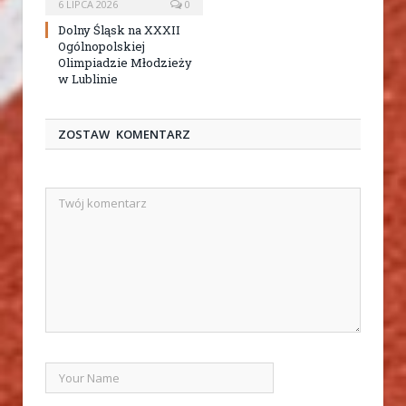
6 LIPCA 2026
0
Dolny Śląsk na XXXII
Ogólnopolskiej
Olimpiadzie Młodzieży
w Lublinie
ZOSTAW KOMENTARZ