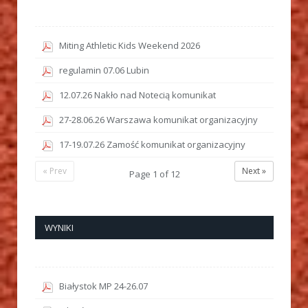
Miting Athletic Kids Weekend 2026
regulamin 07.06 Lubin
12.07.26 Nakło nad Notecią komunikat
27-28.06.26 Warszawa komunikat organizacyjny
17-19.07.26 Zamość komunikat organizacyjny
« Prev
Next »
Page
1
of
12
WYNIKI
Białystok MP 24-26.07