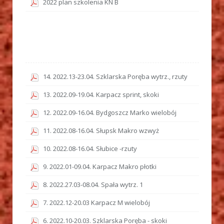
2022 plan szkolenia KN B
14. 2022.13-23.04. Szklarska Poręba wytrz., rzuty
13. 2022.09-19.04. Karpacz sprint, skoki
12. 2022.09-16.04. Bydgoszcz Marko wielobój
11. 2022.08-16.04. Słupsk Makro wzwyż
10. 2022.08-16.04. Słubice -rzuty
9. 2022.01-09.04. Karpacz Makro płotki
8. 2022.27.03-08.04. Spała wytrz. 1
7. 2022.12-20.03 Karpacz M wielobój
6. 2022.10-20.03. Szklarska Poręba - skoki