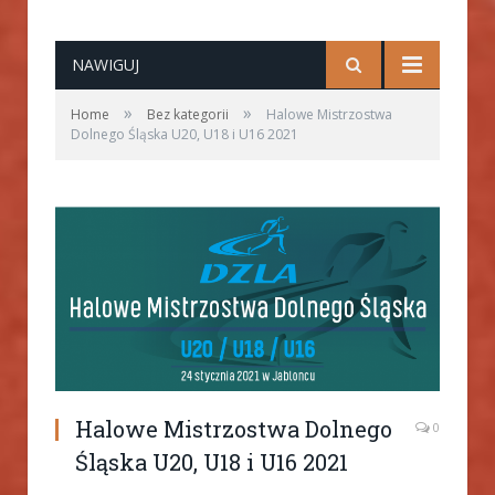
NAWIGUJ
»
»
Home
Bez kategorii
Halowe Mistrzostwa
Dolnego Śląska U20, U18 i U16 2021
Halowe Mistrzostwa Dolnego
0
Śląska U20, U18 i U16 2021