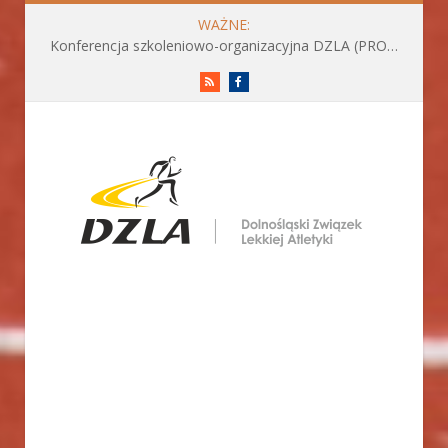
WAŻNE:
Konferencja szkoleniowo-organizacyjna DZLA (PROGRAM już do pobrania)
RSS
Facebook