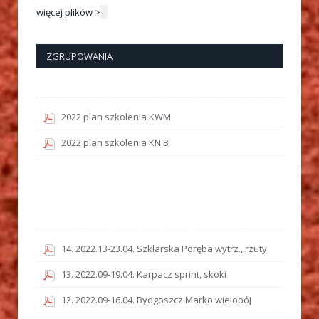
więcej plików >
ZGRUPOWANIA
2022 plan szkolenia KWM
2022 plan szkolenia KN B
14. 2022.13-23.04. Szklarska Poręba wytrz., rzuty
13. 2022.09-19.04. Karpacz sprint, skoki
12. 2022.09-16.04. Bydgoszcz Marko wielobój