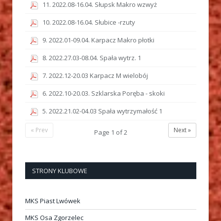
11. 2022.08-16.04. Słupsk Makro wzwyż
10. 2022.08-16.04. Słubice -rzuty
9. 2022.01-09.04. Karpacz Makro płotki
8. 2022.27.03-08.04. Spała wytrz. 1
7. 2022.12-20.03 Karpacz M wielobój
6. 2022.10-20.03. Szklarska Poręba - skoki
5. 2022.21.02-04.03 Spała wytrzymałość 1
« Prev
Next »
Page
1
of
2
STRONY KLUBOWE
MKS Piast Lwówek
MKS Osa Zgorzelec