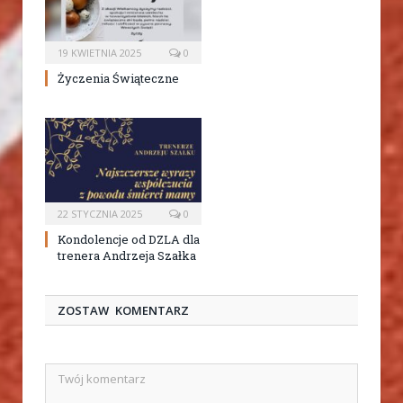
19 KWIETNIA 2025
0
Życzenia Świąteczne
22 STYCZNIA 2025
0
Kondolencje od DZLA dla
trenera Andrzeja Szałka
ZOSTAW KOMENTARZ