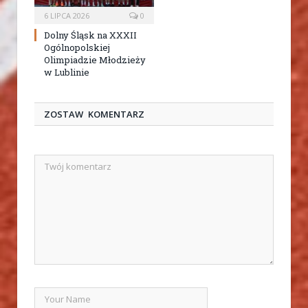
6 LIPCA 2026
0
Dolny Śląsk na XXXII
Ogólnopolskiej
Olimpiadzie Młodzieży
w Lublinie
ZOSTAW KOMENTARZ