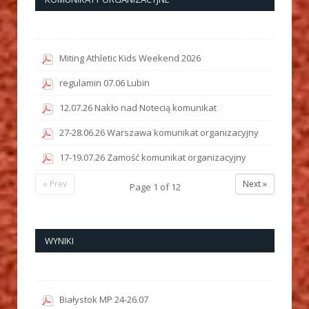
Miting Athletic Kids Weekend 2026
regulamin 07.06 Lubin
12.07.26 Nakło nad Notecią komunikat
27-28.06.26 Warszawa komunikat organizacyjny
17-19.07.26 Zamość komunikat organizacyjny
« Prev
Next »
Page
1
of
12
WYNIKI
Białystok MP 24-26.07