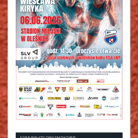
KOMUNIKATY ORGANIZACYJNE