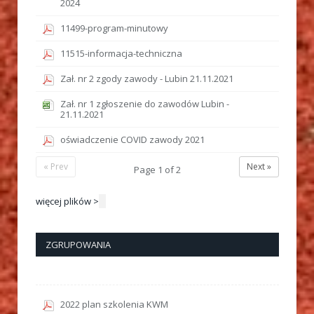
2024
11499-program-minutowy
11515-informacja-techniczna
Zał. nr 2 zgody zawody - Lubin 21.11.2021
Zał. nr 1 zgłoszenie do zawodów Lubin -
21.11.2021
oświadczenie COVID zawody 2021
« Prev
Next »
Page
1
of
2
więcej plików >
ZGRUPOWANIA
2022 plan szkolenia KWM