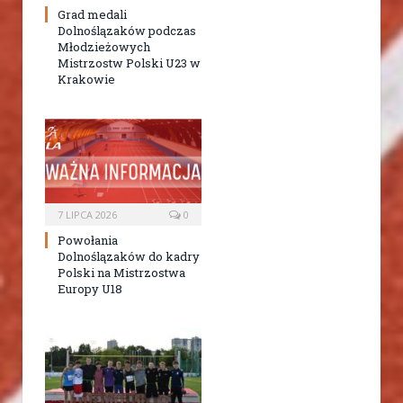
Grad medali
Dolnoślązaków podczas
Młodzieżowych
Mistrzostw Polski U23 w
Krakowie
7 LIPCA 2026
0
Powołania
Dolnoślązaków do kadry
Polski na Mistrzostwa
Europy U18