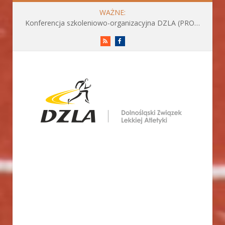
WAŻNE:
Konferencja szkoleniowo-organizacyjna DZLA (PROGRAM już do pobrania)
RSS
Facebook