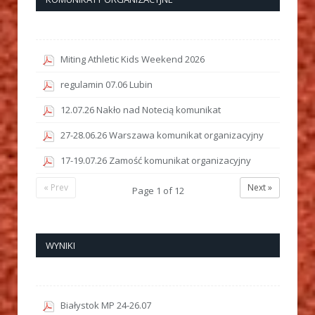
Miting Athletic Kids Weekend 2026
regulamin 07.06 Lubin
12.07.26 Nakło nad Notecią komunikat
27-28.06.26 Warszawa komunikat organizacyjny
17-19.07.26 Zamość komunikat organizacyjny
« Prev
Next »
Page
1
of
12
WYNIKI
Białystok MP 24-26.07