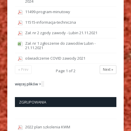
2024
11499-program-minutowy
11515-informacja-techniczna
Zał. nr 2 zgody zawody - Lubin 21.11.2021
Zał. nr 1 zgłoszenie do zawodów Lubin -
21.11.2021
oświadczenie COVID zawody 2021
« Prev
Next »
Page
1
of
2
więcej plików >
ZGRUPOWANIA
2022 plan szkolenia KWM