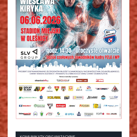
KOMUNIKATY ORGANIZACYJNE