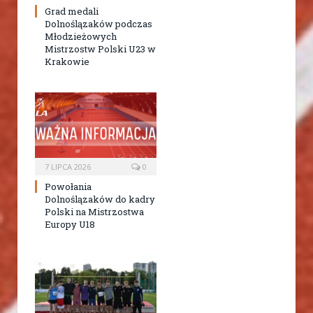
Grad medali
Dolnoślązaków podczas
Młodzieżowych
Mistrzostw Polski U23 w
Krakowie
7 LIPCA 2026
0
Powołania
Dolnoślązaków do kadry
Polski na Mistrzostwa
Europy U18