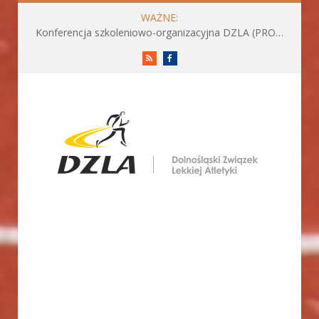
WAŻNE:
Konferencja szkoleniowo-organizacyjna DZLA (PROGRAM już do pobrania)
RSS
Facebook