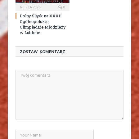
6 LIPCA 2026
0
Dolny Śląsk na XXXII
Ogólnopolskiej
Olimpiadzie Młodzieży
w Lublinie
ZOSTAW KOMENTARZ