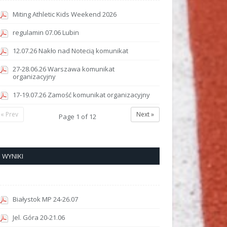
Miting Athletic Kids Weekend 2026
regulamin 07.06 Lubin
12.07.26 Nakło nad Notecią komunikat
27-28.06.26 Warszawa komunikat
organizacyjny
17-19.07.26 Zamość komunikat organizacyjny
« Prev
Next »
Page
1
of
12
WYNIKI
Białystok MP 24-26.07
Jel. Góra 20-21.06