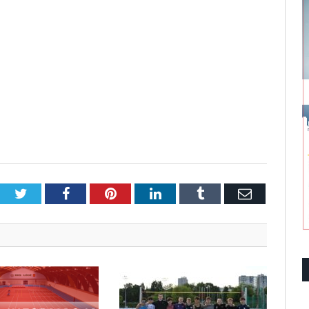
Twitter
Facebook
Pinterest
LinkedIn
Tumblr
Email