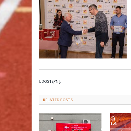
UDOSTĘPNIJ.
RELATED
POSTS