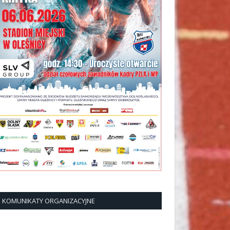
KOMUNIKATY ORGANIZACYJNE