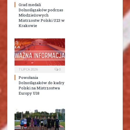
Grad medali
Dolnoślązaków podczas
Młodzieżowych
Mistrzostw Polski U23 w
Krakowie
7 LIPCA 2026
0
Powołania
Dolnoślązaków do kadry
Polski na Mistrzostwa
Europy U18