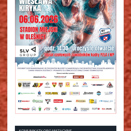
KOMUNIKATY ORGANIZACYJNE