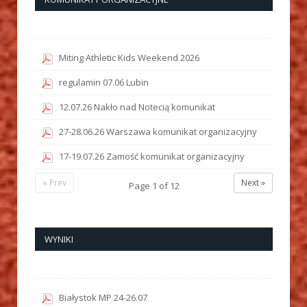
Miting Athletic Kids Weekend 2026
regulamin 07.06 Lubin
12.07.26 Nakło nad Notecią komunikat
27-28.06.26 Warszawa komunikat organizacyjny
17-19.07.26 Zamość komunikat organizacyjny
« Prev
Next »
Page
1
of
12
WYNIKI
Białystok MP 24-26.07