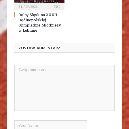
6 LIPCA 2026
0
Dolny Śląsk na XXXII
Ogólnopolskiej
Olimpiadzie Młodzieży
w Lublinie
ZOSTAW KOMENTARZ