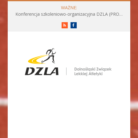
WAŻNE:
Konferencja szkoleniowo-organizacyjna DZLA (PROGRAM już do pobrania)
RSS
Facebook