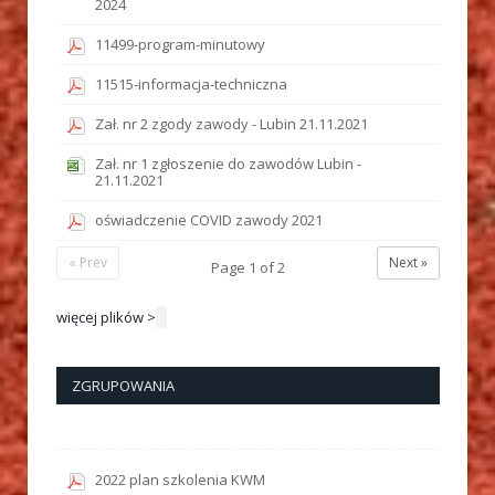
2024
11499-program-minutowy
11515-informacja-techniczna
Zał. nr 2 zgody zawody - Lubin 21.11.2021
Zał. nr 1 zgłoszenie do zawodów Lubin -
21.11.2021
oświadczenie COVID zawody 2021
« Prev
Next »
Page
1
of
2
więcej plików >
ZGRUPOWANIA
2022 plan szkolenia KWM