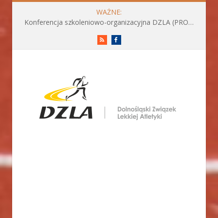
WAŻNE:
Konferencja szkoleniowo-organizacyjna DZLA (PROGRAM już do pobrania)
RSS
Facebook