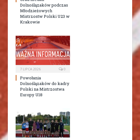
Dolnoślązaków podczas
Młodzieżowych
Mistrzostw Polski U23 w
Krakowie
7 LIPCA 2026
0
Powołania
Dolnoślązaków do kadry
Polski na Mistrzostwa
Europy U18