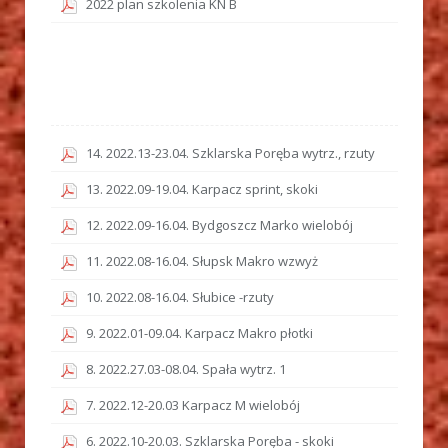
2022 plan szkolenia KN B
14. 2022.13-23.04. Szklarska Poręba wytrz., rzuty
13. 2022.09-19.04. Karpacz sprint, skoki
12. 2022.09-16.04. Bydgoszcz Marko wielobój
11. 2022.08-16.04. Słupsk Makro wzwyż
10. 2022.08-16.04. Słubice -rzuty
9. 2022.01-09.04. Karpacz Makro płotki
8. 2022.27.03-08.04. Spała wytrz. 1
7. 2022.12-20.03 Karpacz M wielobój
6. 2022.10-20.03. Szklarska Poręba - skoki