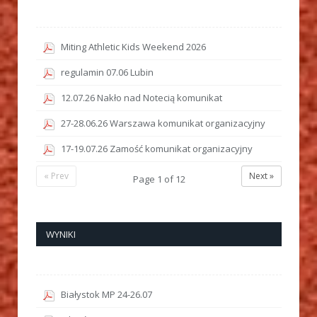
Miting Athletic Kids Weekend 2026
regulamin 07.06 Lubin
12.07.26 Nakło nad Notecią komunikat
27-28.06.26 Warszawa komunikat organizacyjny
17-19.07.26 Zamość komunikat organizacyjny
« Prev
Next »
Page
1
of
12
WYNIKI
Białystok MP 24-26.07