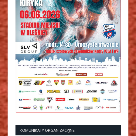
KOMUNIKATY ORGANIZACYJNE