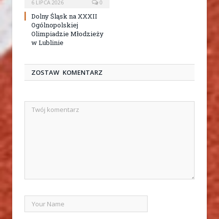
6 LIPCA 2026
0
Dolny Śląsk na XXXII
Ogólnopolskiej
Olimpiadzie Młodzieży
w Lublinie
ZOSTAW KOMENTARZ