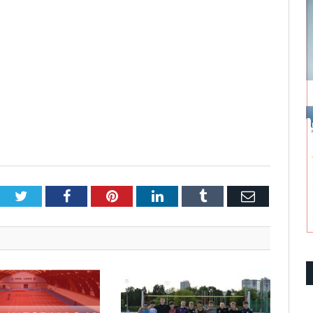
Twitter
Facebook
Pinterest
LinkedIn
Tumblr
Email