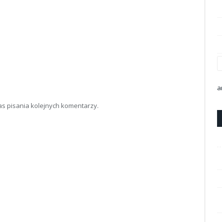
a
as pisania kolejnych komentarzy.