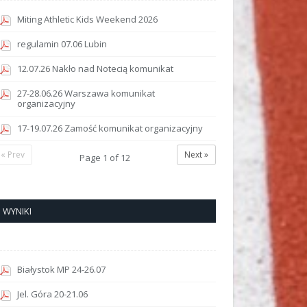
Miting Athletic Kids Weekend 2026
regulamin 07.06 Lubin
12.07.26 Nakło nad Notecią komunikat
27-28.06.26 Warszawa komunikat
organizacyjny
17-19.07.26 Zamość komunikat organizacyjny
« Prev
Next »
Page
1
of
12
WYNIKI
Białystok MP 24-26.07
Jel. Góra 20-21.06