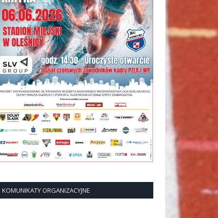
KOMUNIKATY ORGANIZACYJNE