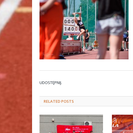
UDOSTĘPNIJ.
RELATED
POSTS