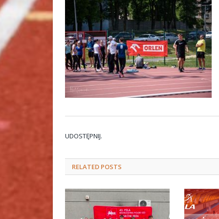
UDOSTĘPNIJ.
RELATED
POSTS