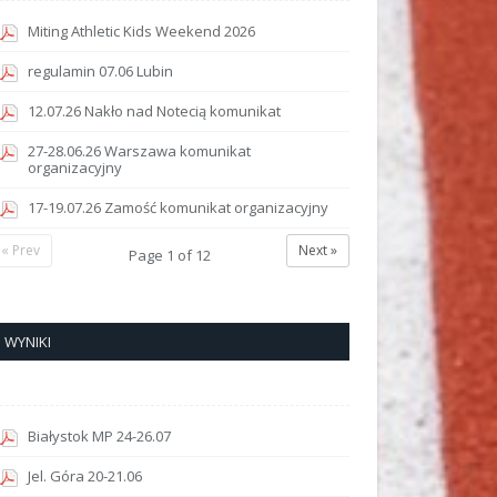
Miting Athletic Kids Weekend 2026
regulamin 07.06 Lubin
12.07.26 Nakło nad Notecią komunikat
27-28.06.26 Warszawa komunikat
organizacyjny
17-19.07.26 Zamość komunikat organizacyjny
« Prev
Next »
Page
1
of
12
WYNIKI
Białystok MP 24-26.07
Jel. Góra 20-21.06