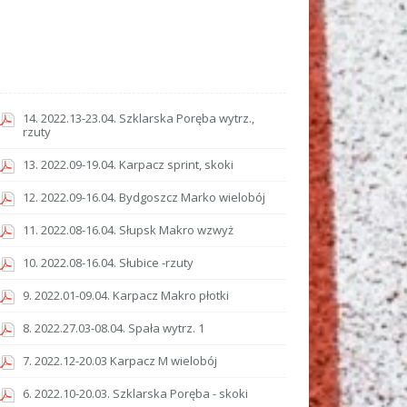
14. 2022.13-23.04. Szklarska Poręba wytrz.,
rzuty
13. 2022.09-19.04. Karpacz sprint, skoki
12. 2022.09-16.04. Bydgoszcz Marko wielobój
11. 2022.08-16.04. Słupsk Makro wzwyż
10. 2022.08-16.04. Słubice -rzuty
9. 2022.01-09.04. Karpacz Makro płotki
8. 2022.27.03-08.04. Spała wytrz. 1
7. 2022.12-20.03 Karpacz M wielobój
6. 2022.10-20.03. Szklarska Poręba - skoki