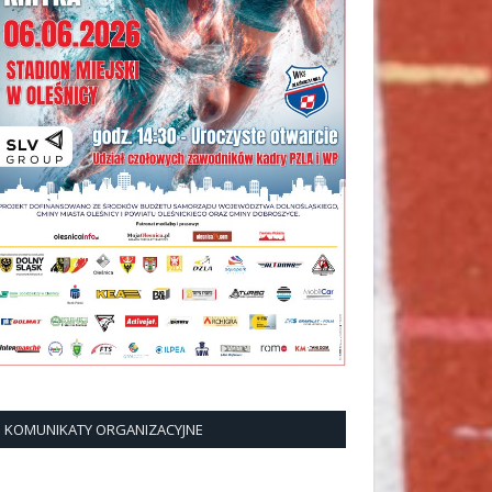
KOMUNIKATY ORGANIZACYJNE