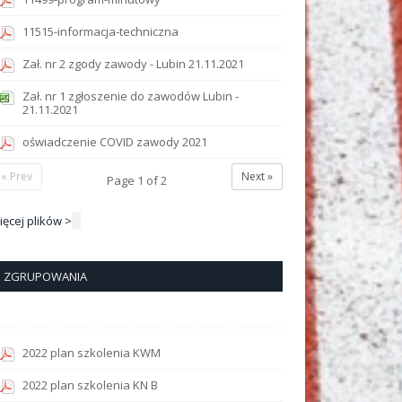
11515-informacja-techniczna
Zał. nr 2 zgody zawody - Lubin 21.11.2021
Zał. nr 1 zgłoszenie do zawodów Lubin -
21.11.2021
oświadczenie COVID zawody 2021
« Prev
Next »
Page
1
of
2
ięcej plików >
ZGRUPOWANIA
2022 plan szkolenia KWM
2022 plan szkolenia KN B