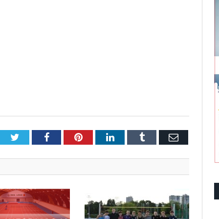
Twitter
Facebook
Pinterest
LinkedIn
Tumblr
Email