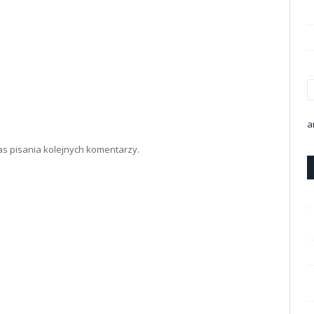
a
as pisania kolejnych komentarzy.