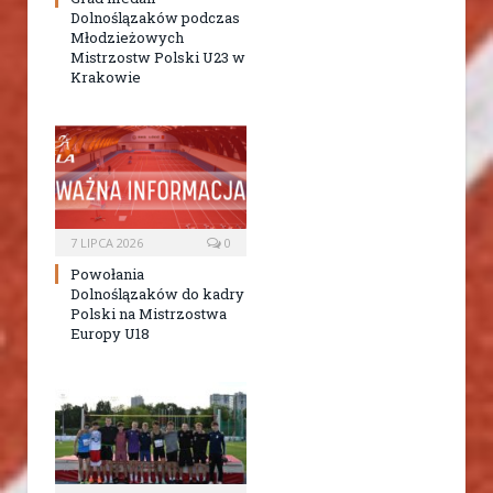
Dolnoślązaków podczas
Młodzieżowych
Mistrzostw Polski U23 w
Krakowie
7 LIPCA 2026
0
Powołania
Dolnoślązaków do kadry
Polski na Mistrzostwa
Europy U18