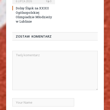
6 LIPCA 2026
0
Dolny Śląsk na XXXII
Ogólnopolskiej
Olimpiadzie Młodzieży
w Lublinie
ZOSTAW KOMENTARZ