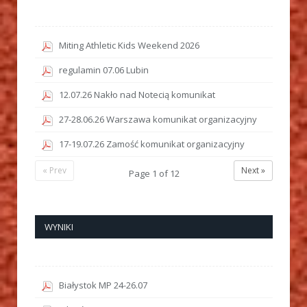
Miting Athletic Kids Weekend 2026
regulamin 07.06 Lubin
12.07.26 Nakło nad Notecią komunikat
27-28.06.26 Warszawa komunikat organizacyjny
17-19.07.26 Zamość komunikat organizacyjny
« Prev
Next »
Page
1
of
12
WYNIKI
Białystok MP 24-26.07