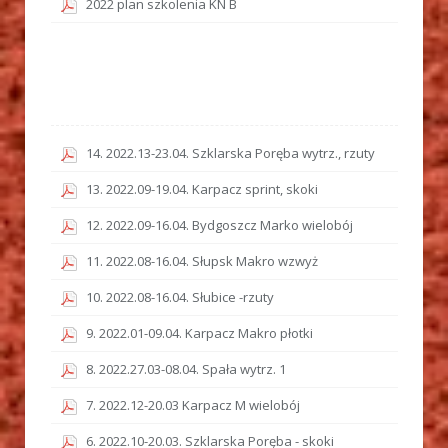
2022 plan szkolenia KN B
14. 2022.13-23.04. Szklarska Poręba wytrz., rzuty
13. 2022.09-19.04. Karpacz sprint, skoki
12. 2022.09-16.04. Bydgoszcz Marko wielobój
11. 2022.08-16.04. Słupsk Makro wzwyż
10. 2022.08-16.04. Słubice -rzuty
9. 2022.01-09.04. Karpacz Makro płotki
8. 2022.27.03-08.04. Spała wytrz. 1
7. 2022.12-20.03 Karpacz M wielobój
6. 2022.10-20.03. Szklarska Poręba - skoki