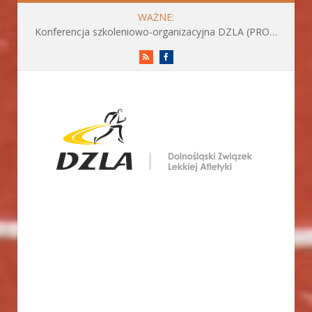
WAŻNE:
Konferencja szkoleniowo-organizacyjna DZLA (PROGRAM już do pobrania)
RSS
Facebook