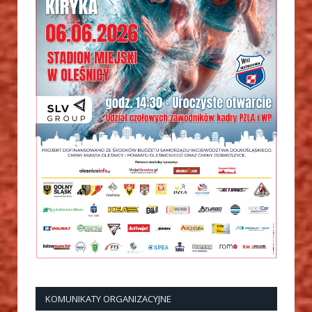
KOMUNIKATY ORGANIZACYJNE