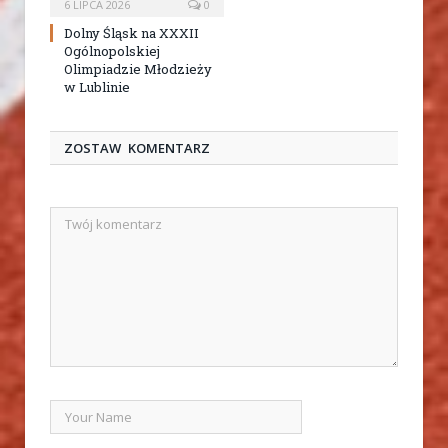
6 LIPCA 2026
0
Dolny Śląsk na XXXII
Ogólnopolskiej
Olimpiadzie Młodzieży
w Lublinie
ZOSTAW KOMENTARZ