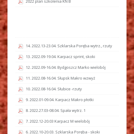
2022 plan szkolenia KN B
14. 2022.13-23.04. Szklarska Poręba wytrz., rzuty
13. 2022.09-19.04. Karpacz sprint, skoki
12. 2022.09-16.04. Bydgoszcz Marko wielobój
11. 2022.08-16.04. Słupsk Makro wzwyż
10. 2022.08-16.04. Słubice -rzuty
9. 2022.01-09.04. Karpacz Makro płotki
8. 2022.27.03-08.04. Spała wytrz. 1
7. 2022.12-20.03 Karpacz M wielobój
6. 2022.10-20.03. Szklarska Poręba - skoki