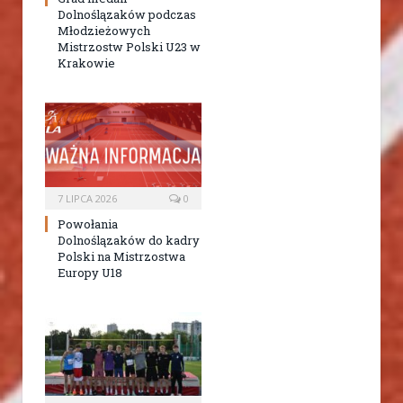
Dolnoślązaków podczas
Młodzieżowych
Mistrzostw Polski U23 w
Krakowie
7 LIPCA 2026
0
Powołania
Dolnoślązaków do kadry
Polski na Mistrzostwa
Europy U18