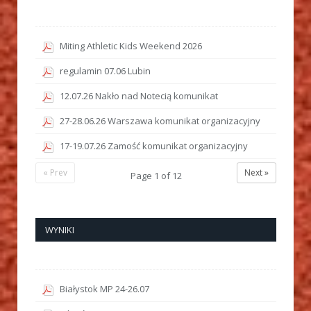
Miting Athletic Kids Weekend 2026
regulamin 07.06 Lubin
12.07.26 Nakło nad Notecią komunikat
27-28.06.26 Warszawa komunikat organizacyjny
17-19.07.26 Zamość komunikat organizacyjny
« Prev
Next »
Page
1
of
12
WYNIKI
Białystok MP 24-26.07