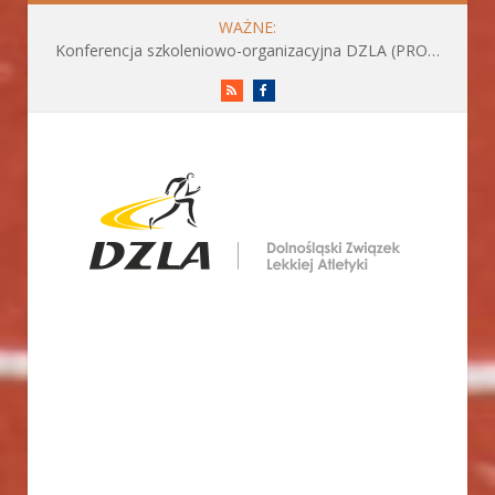
WAŻNE:
Konferencja szkoleniowo-organizacyjna DZLA (PROGRAM już do pobrania)
RSS
Facebook