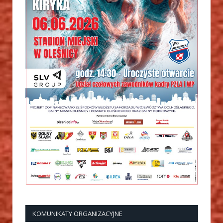
KOMUNIKATY ORGANIZACYJNE