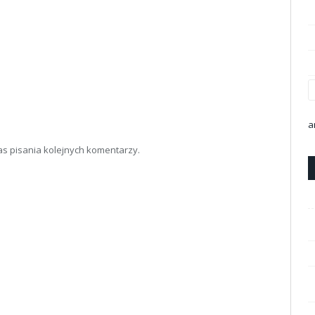
a
as pisania kolejnych komentarzy.