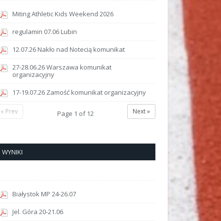
Miting Athletic Kids Weekend 2026
regulamin 07.06 Lubin
12.07.26 Nakło nad Notecią komunikat
27-28.06.26 Warszawa komunikat
organizacyjny
17-19.07.26 Zamość komunikat organizacyjny
« Prev
Next »
Page
1
of
12
WYNIKI
Białystok MP 24-26.07
Jel. Góra 20-21.06