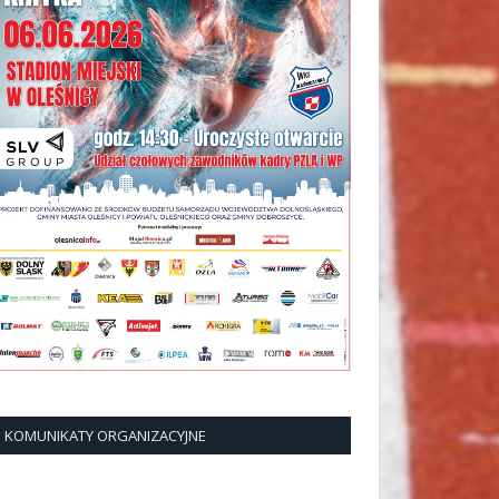
KOMUNIKATY ORGANIZACYJNE