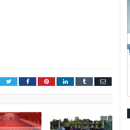
Twitter
Facebook
Pinterest
LinkedIn
Tumblr
Email