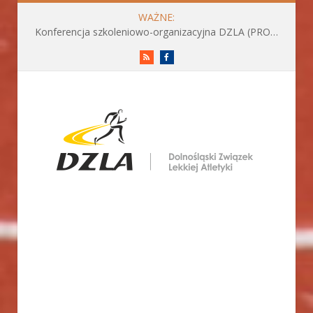
WAŻNE:
Konferencja szkoleniowo-organizacyjna DZLA (PROGRAM już do pobrania)
RSS
Facebook