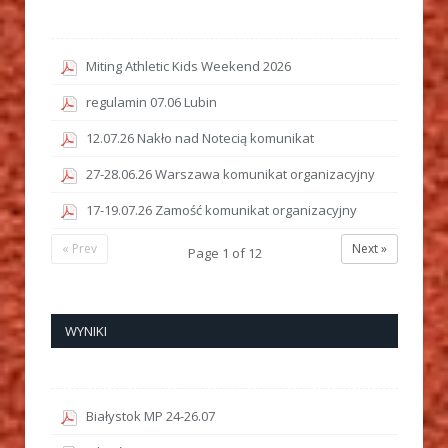
Miting Athletic Kids Weekend 2026
regulamin 07.06 Lubin
12.07.26 Nakło nad Notecią komunikat
27-28.06.26 Warszawa komunikat organizacyjny
17-19.07.26 Zamość komunikat organizacyjny
« Prev
Next »
Page
1
of
12
WYNIKI
Białystok MP 24-26.07