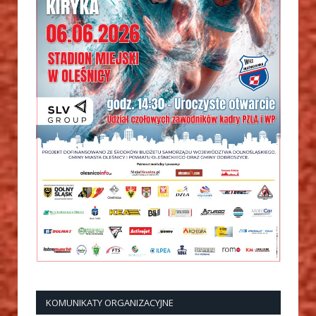
KOMUNIKATY ORGANIZACYJNE