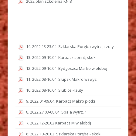
2022 plan szkolenia KN B
14. 2022.13-23.04. Szklarska Poręba wytrz., rzuty
13. 2022.09-19.04. Karpacz sprint, skoki
12. 2022.09-16.04. Bydgoszcz Marko wielobój
11. 2022.08-16.04. Słupsk Makro wzwyż
10. 2022.08-16.04. Słubice -rzuty
9. 2022.01-09.04. Karpacz Makro płotki
8. 2022.27.03-08.04. Spała wytrz. 1
7. 2022.12-20.03 Karpacz M wielobój
6. 2022.10-20.03. Szklarska Poręba - skoki