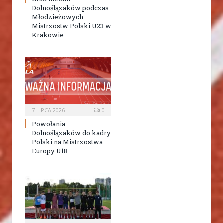
Dolnoślązaków podczas
Młodzieżowych
Mistrzostw Polski U23 w
Krakowie
7 LIPCA 2026
0
Powołania
Dolnoślązaków do kadry
Polski na Mistrzostwa
Europy U18