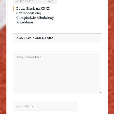
6 LIPCA 2026
0
Dolny Śląsk na XXXII
Ogólnopolskiej
Olimpiadzie Młodzieży
w Lublinie
ZOSTAW KOMENTARZ