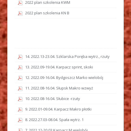
2022 plan szkolenia KWM
2022 plan szkolenia KN B
14. 2022.13-23.04. Szklarska Poręba wytrz., rzuty
13. 2022.09-19.04. Karpacz sprint, skoki
12. 2022.09-16.04. Bydgoszcz Marko wielobój
11. 2022.08-16.04. Słupsk Makro wzwyż
10. 2022.08-16.04. Słubice -rzuty
9. 2022.01-09.04. Karpacz Makro płotki
8. 2022.27.03-08.04. Spała wytrz. 1
7. 2022.12-20.03 Karpacz M wielobój