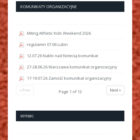
KOMUNIKATY ORGANIZACYJNE
Miting Athletic Kids Weekend 2026
regulamin 07.06 Lubin
12.07.26 Nakło nad Notecią komunikat
27-28.06.26 Warszawa komunikat organizacyjny
17-19.07.26 Zamość komunikat organizacyjny
« Prev
Next »
Page
1
of
12
WYNIKI