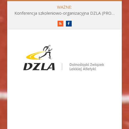
WAŻNE:
Konferencja szkoleniowo-organizacyjna DZLA (PROGRAM już do pobrania)
RSS
Facebook