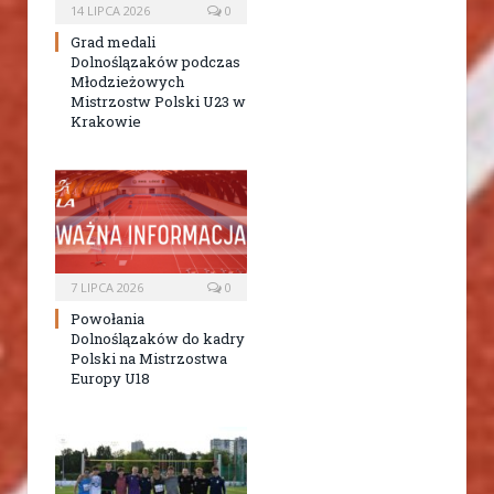
14 LIPCA 2026
0
Grad medali
Dolnoślązaków podczas
Młodzieżowych
Mistrzostw Polski U23 w
Krakowie
7 LIPCA 2026
0
Powołania
Dolnoślązaków do kadry
Polski na Mistrzostwa
Europy U18