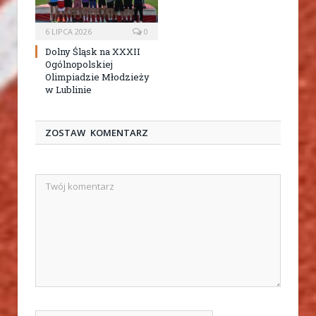
6 LIPCA 2026
0
Dolny Śląsk na XXXII
Ogólnopolskiej
Olimpiadzie Młodzieży
w Lublinie
ZOSTAW KOMENTARZ