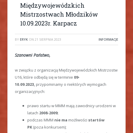
Międzywojewódzkich
Mistrzostwach Młodzików
10.09.2023r. Karpacz
BY
ERYK
ON
21 SIERPNIA 2023
INFORMACJE
Szanowni Państwo,
w związku z organizacją Międzywojewódzkich Mistrzostw
U16, które odbędą się w terminie
09-
10.09.2023,
przypominamy o niektórych wymogach
organizacyjnych:
prawo startu w MMM mają zawodnicy urodzeni w
latach
2008-2009;
podczas MMM
nie ma
możliwości
startów
PK
(poza konkursem);