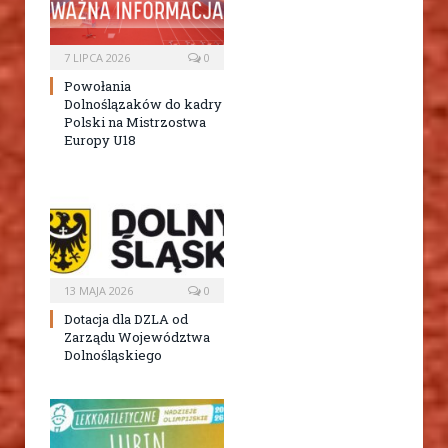
7 LIPCA 2026
0
Powołania
Dolnoślązaków do kadry
Polski na Mistrzostwa
Europy U18
13 MAJA 2026
0
Dotacja dla DZLA od
Zarządu Województwa
Dolnośląskiego