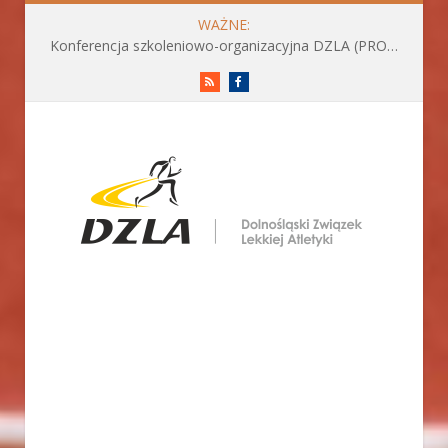
WAŻNE:
Konferencja szkoleniowo-organizacyjna DZLA (PROGRAM już do pobrania)
RSS
Facebook