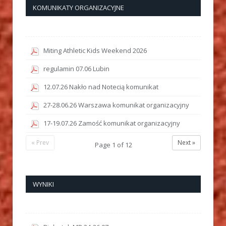
KOMUNIKATY ORGANIZACYJNE
Miting Athletic Kids Weekend 2026
regulamin 07.06 Lubin
12.07.26 Nakło nad Notecią komunikat
27-28.06.26 Warszawa komunikat organizacyjny
17-19.07.26 Zamość komunikat organizacyjny
« Prev
Next »
Page
1
of
12
WYNIKI