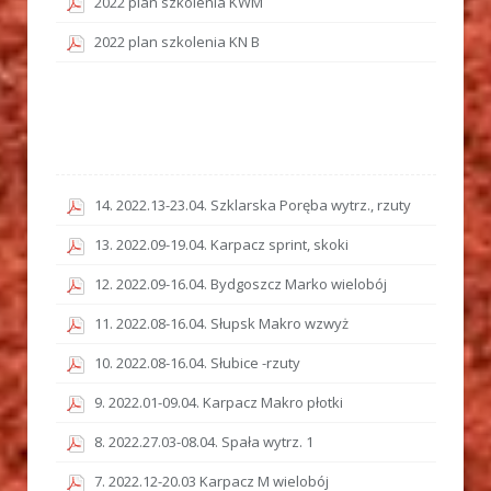
2022 plan szkolenia KWM
2022 plan szkolenia KN B
14. 2022.13-23.04. Szklarska Poręba wytrz., rzuty
13. 2022.09-19.04. Karpacz sprint, skoki
12. 2022.09-16.04. Bydgoszcz Marko wielobój
11. 2022.08-16.04. Słupsk Makro wzwyż
10. 2022.08-16.04. Słubice -rzuty
9. 2022.01-09.04. Karpacz Makro płotki
8. 2022.27.03-08.04. Spała wytrz. 1
7. 2022.12-20.03 Karpacz M wielobój