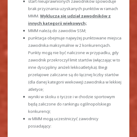
start nieuprawnionych zawodników spowoduje
brak przyznania uzyskanych punktów w ramach
MMM.
Wyklucza się udział zawodników z
innych kategorii wiekowych;
MMM należą do zawodów SSM;
punktacja obejmuje najwyżej punktowane miejsca
zawodnika maksymalnie w 2 konkurencjach.
Punkty mogą nie być naliczone w przypadku, gdy
zawodnik przekroczył limit startów (włączając w to
inne dyscypliny aniżeli lekkoatletyka). Biegi
przełajowe zaliczane są do łącznej liczby startów
(dla danej kategorii wiekowej) zawodnika w lekkiej
atletyce;
wyniki w skoku o tyczce i w chodzie sportowym
będą zaliczone do rankingu ogólnopolskiego
konkurencji;
w MMM mogą uczestniczyć zawodnicy
posiadający: