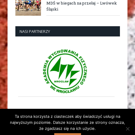
MDŚ w biegach na przełaj – Lwówek
Śląski
NASI PARTNERZY
Ta strona korzysta z ciasteczek aby świadczyć usługi na
najwyższym poziomie. Dalsze korzystanie ze strony oznacza,
że zgadzasz się na ich użycie.