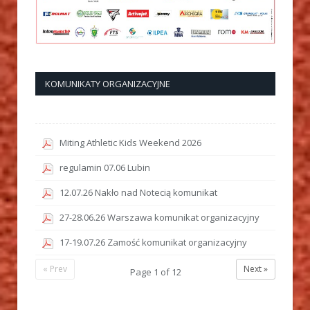
KOMUNIKATY ORGANIZACYJNE
Miting Athletic Kids Weekend 2026
regulamin 07.06 Lubin
12.07.26 Nakło nad Notecią komunikat
27-28.06.26 Warszawa komunikat organizacyjny
17-19.07.26 Zamość komunikat organizacyjny
« Prev
Next »
Page
1
of
12