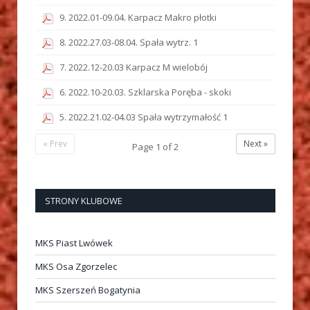
9. 2022.01-09.04. Karpacz Makro płotki
8. 2022.27.03-08.04. Spała wytrz. 1
7. 2022.12-20.03 Karpacz M wielobój
6. 2022.10-20.03. Szklarska Poręba - skoki
5. 2022.21.02-04.03 Spała wytrzymałość 1
« Prev
Next »
Page
1
of
2
STRONY KLUBOWE
MKS Piast Lwówek
MKS Osa Zgorzelec
MKS Szerszeń Bogatynia