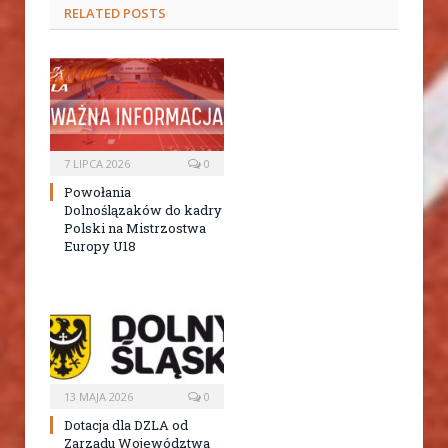
RELATED
POSTS
7 LIPCA 2026
0
Powołania
Dolnoślązaków do kadry
Polski na Mistrzostwa
Europy U18
13 MAJA 2026
0
Dotacja dla DZLA od
Zarządu Województwa