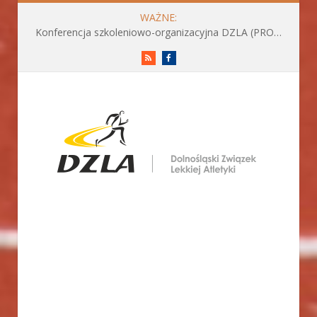
WAŻNE:
Konferencja szkoleniowo-organizacyjna DZLA (PROGRAM już do pobrania)
RSS
Facebook