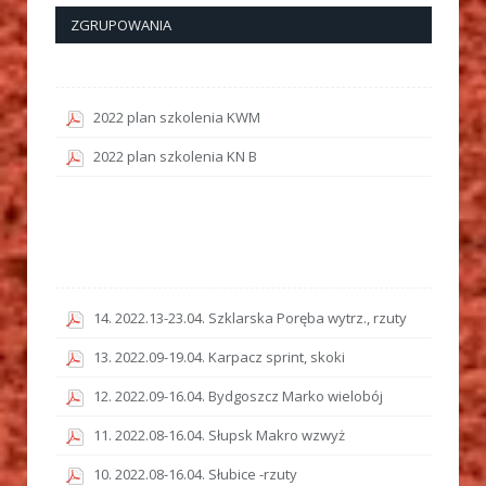
ZGRUPOWANIA
2022 plan szkolenia KWM
2022 plan szkolenia KN B
14. 2022.13-23.04. Szklarska Poręba wytrz., rzuty
13. 2022.09-19.04. Karpacz sprint, skoki
12. 2022.09-16.04. Bydgoszcz Marko wielobój
11. 2022.08-16.04. Słupsk Makro wzwyż
10. 2022.08-16.04. Słubice -rzuty