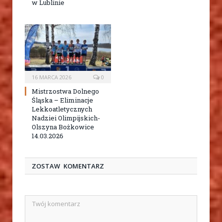
w Lublinie
16 MARCA 2026
0
Mistrzostwa Dolnego
Śląska – Eliminacje
Lekkoatletycznych
Nadziei Olimpijskich-
Olszyna Bożkowice
14.03.2026
ZOSTAW KOMENTARZ