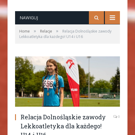
NAWIGUJ
»
»
Home
Relacje
Relacja Dolnośląskie zawody
Lekkoatletyka dla każdego! U14 i U16
Relacja Dolnośląskie zawody
0
Lekkoatletyka dla każdego!
U14 i U16