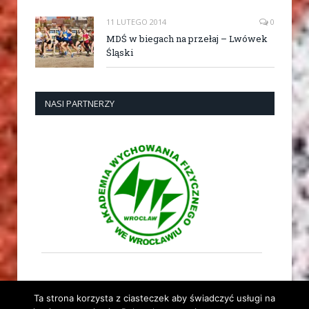
11 LUTEGO 2014
0
MDŚ w biegach na przełaj – Lwówek
Śląski
NASI PARTNERZY
Ta strona korzysta z ciasteczek aby świadczyć usługi na