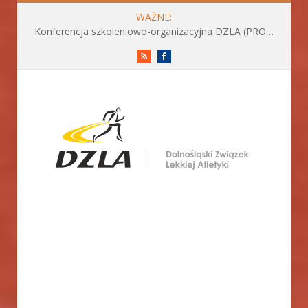
WAŻNE:
Konferencja szkoleniowo-organizacyjna DZLA (PROGRAM już do pobrania)
RSS
Facebook