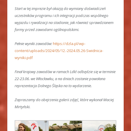
Start w tej imprezie był okazją do wymiany doświadczeń
uczestników programu i ich integracji podczas wspólnego
wyjazdu i rywalizacji na stadionie, jak również sprawdzianem
formy przed zawodami ogólnopolskimi.
Pełnie wyniki zawodów:
https://dzla.pl/wp-
content/uploads/2024/05/12.-2024.05.26-Swidnica-
wyniki.pdf
Finał krajowy zawodów w ramach Ldk! odbędzie się w terminie
22-23.06. we Włocławku, a na dniach zostanie powołana
reprezentacja Dolnego Śląska na to wydarzenie.
Zapraszamy do obejrzenia galerii zdjęć, które wykonał Maciej
Mirtyński.