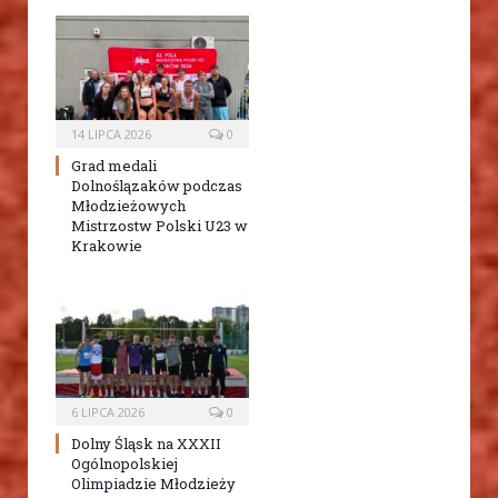
14 LIPCA 2026
0
Grad medali
Dolnoślązaków podczas
Młodzieżowych
Mistrzostw Polski U23 w
Krakowie
6 LIPCA 2026
0
Dolny Śląsk na XXXII
Ogólnopolskiej
Olimpiadzie Młodzieży