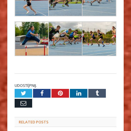
UDOSTĘPNIJ.
Twitter
Facebook
Pinterest
LinkedIn
Tumblr
Email
RELATED
POSTS