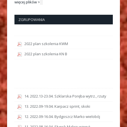
więcej plików >
ZGRUPOWANIA
2022 plan szkolenia KWM
2022 plan szkolenia KN B
14. 2022.13-23.04. Szklarska Poręba wytrz., rzuty
13. 2022.09-19.04. Karpacz sprint, skoki
12. 2022.09-16.04. Bydgoszcz Marko wielobój
11. 2022.08-16.04. Słupsk Makro wzwyż