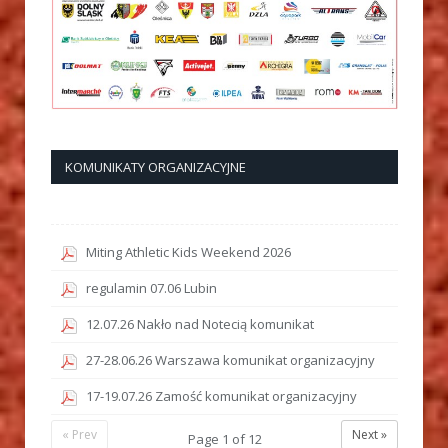
KOMUNIKATY ORGANIZACYJNE
Miting Athletic Kids Weekend 2026
regulamin 07.06 Lubin
12.07.26 Nakło nad Notecią komunikat
27-28.06.26 Warszawa komunikat organizacyjny
17-19.07.26 Zamość komunikat organizacyjny
« Prev
Next »
Page
1
of
12