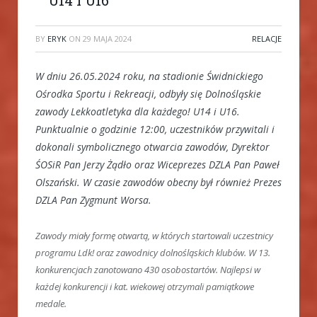
BY
ERYK
ON
29 MAJA 2024
RELACJE
W dniu 26.05.2024 roku, na stadionie Świdnickiego
Ośrodka Sportu i Rekreacji, odbyły się Dolnośląskie
zawody Lekkoatletyka dla każdego! U14 i U16.
Punktualnie o godzinie 12:00, uczestników przywitali i
dokonali symbolicznego otwarcia zawodów, Dyrektor
ŚOSiR Pan Jerzy Żądło oraz Wiceprezes DZLA Pan Paweł
Olszański. W czasie zawodów obecny był również Prezes
DZLA Pan Zygmunt Worsa.
Zawody miały formę otwartą, w których startowali uczestnicy
programu Ldk! oraz zawodnicy dolnośląskich klubów. W 13.
konkurencjach zanotowano 430 osobostartów. Najlepsi w
każdej konkurencji i kat. wiekowej otrzymali pamiątkowe
medale.