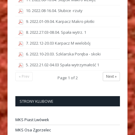
10. 2022.08-16.04. Słubice -rzuty
9. 2022.01-09.04. Karpacz Makro płotki
8. 2022.27.03-08.04. Spała wytrz. 1
7. 2022.12-20.03 Karpacz M wielobój
6. 2022.10-20.03. Szklarska Poręba - skoki
5. 2022.21.02-04.03 Spała wytrzymałość 1
« Prev
Next »
Page
1
of
2
STRONY KLUBOWE
MKS Piast Lwówek
MKS Osa Zgorzelec