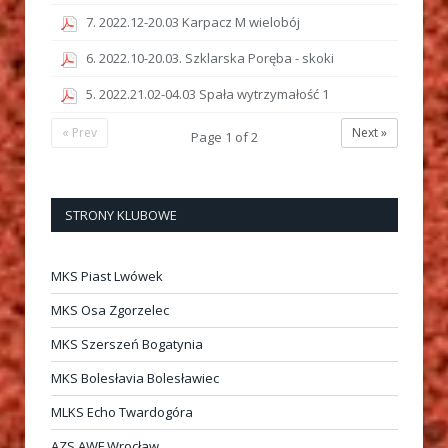
7. 2022.12-20.03 Karpacz M wielobój
6. 2022.10-20.03. Szklarska Poręba - skoki
5. 2022.21.02-04.03 Spała wytrzymałość 1
« Prev
Next »
Page
1
of
2
STRONY KLUBOWE
MKS Piast Lwówek
MKS Osa Zgorzelec
MKS Szerszeń Bogatynia
MKS Bolesłavia Bolesławiec
MLKS Echo Twardogóra
AZS AWF Wrocław