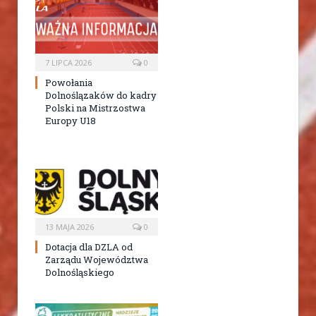
7 LIPCA 2026
0
Powołania
Dolnoślązaków do kadry
Polski na Mistrzostwa
Europy U18
13 MAJA 2026
0
Dotacja dla DZLA od
Zarządu Województwa
Dolnośląskiego