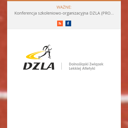
WAŻNE:
Konferencja szkoleniowo-organizacyjna DZLA (PROGRAM już do pobrania)
RSS
Facebook