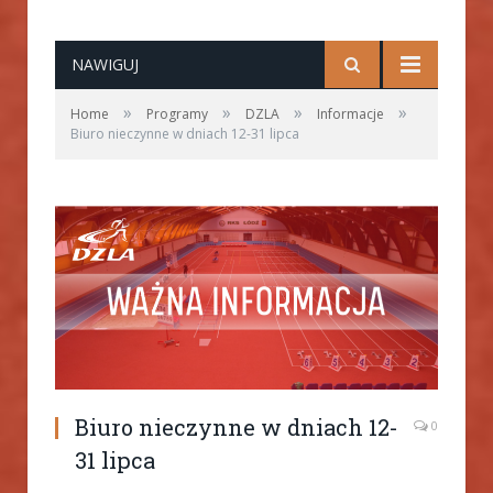
NAWIGUJ
»
»
»
»
Home
Programy
DZLA
Informacje
Biuro nieczynne w dniach 12-31 lipca
Biuro nieczynne w dniach 12-
0
31 lipca