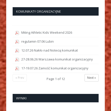
KOMUNIKATY ORGANIZACYJNE
Miting Athletic Kids Weekend 2026
regulamin 07.06 Lubin
12.07.26 Nakło nad Notecią komunikat
27-28.06.26 Warszawa komunikat organizacyjny
17-19.07.26 Zamość komunikat organizacyjny
« Prev
Next »
Page
1
of
12
WYNIKI