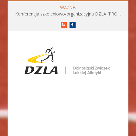
WAŻNE:
Konferencja szkoleniowo-organizacyjna DZLA (PROGRAM już do pobrania)
RSS
Facebook