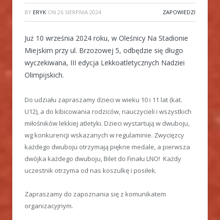
BY
ERYK
ON
26 SIERPNIA 2024
ZAPOWIEDZI
Już 10 września 2024 roku, w Oleśnicy Na Stadionie
Miejskim przy ul. Brzozowej 5, odbędzie się długo
wyczekiwana, III edycja Lekkoatletycznych Nadziei
Olimpijskich.
Do udziału zapraszamy dzieci w wieku 10 i 11 lat (kat.
U12), a do kibicowania rodziców, nauczycieli i wszystkich
miłośników lekkiej atletyki. Dzieci wystartują w dwuboju,
wg konkurencji wskazanych w regulaminie. Zwycięzcy
każdego dwuboju otrzymają piękne medale, a pierwsza
dwójka każdego dwuboju, Bilet do Finału LNO! Każdy
uczestnik otrzyma od nas koszulkę i posiłek.
Zapraszamy do zapoznania się z komunikatem
organizacyjnym.