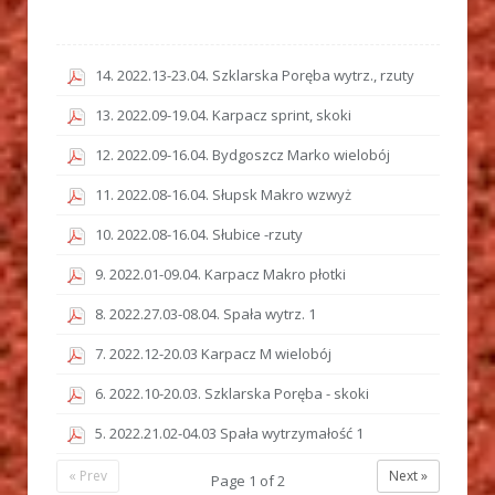
14. 2022.13-23.04. Szklarska Poręba wytrz., rzuty
13. 2022.09-19.04. Karpacz sprint, skoki
12. 2022.09-16.04. Bydgoszcz Marko wielobój
11. 2022.08-16.04. Słupsk Makro wzwyż
10. 2022.08-16.04. Słubice -rzuty
9. 2022.01-09.04. Karpacz Makro płotki
8. 2022.27.03-08.04. Spała wytrz. 1
7. 2022.12-20.03 Karpacz M wielobój
6. 2022.10-20.03. Szklarska Poręba - skoki
5. 2022.21.02-04.03 Spała wytrzymałość 1
« Prev
Next »
Page
1
of
2