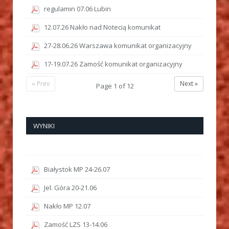
regulamin 07.06 Lubin
12.07.26 Nakło nad Notecią komunikat
27-28.06.26 Warszawa komunikat organizacyjny
17-19.07.26 Zamość komunikat organizacyjny
« Prev
Next »
Page
1
of
12
WYNIKI
Białystok MP 24-26.07
Jel. Góra 20-21.06
Nakło MP 12.07
Zamość LZS 13-14.06