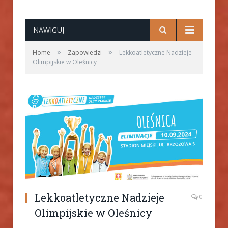
NAWIGUJ
»
»
Home
Zapowiedzi
Lekkoatletyczne Nadzieje
Olimpijskie w Oleśnicy
Lekkoatletyczne Nadzieje
0
Olimpijskie w Oleśnicy