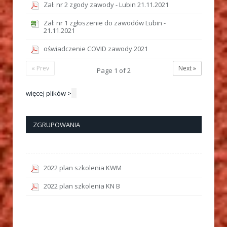
Zał. nr 2 zgody zawody - Lubin 21.11.2021
Zał. nr 1 zgłoszenie do zawodów Lubin -
21.11.2021
oświadczenie COVID zawody 2021
« Prev
Next »
Page
1
of
2
więcej plików >
ZGRUPOWANIA
2022 plan szkolenia KWM
2022 plan szkolenia KN B