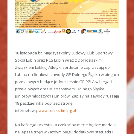
10 listopada br. Międzyszkolny Ludowy Klub Sportowy
Sokół Lubin oraz RCS Lubin wraz z Dolnośląskim
Związkiem Lekkiej Atletyki serdecznie zapraszają do
Lubina na finałowe zawody GP Dolnego Śląska w biegach
przełajowych będące jednocześnie GP PZLA w biegach
przełajowych oraz Mistrzostwami Dolnego Śląska
juniorów młodszych i juniorów. Zapisy na zawody ruszają
18 października poprzez stronę
internetową:
www.feniks-timing.pl
Na każdego uczestnika czekać na mecie będzie medal a
najlepsze trójki w każdym biegu dodatkowo statuetki i