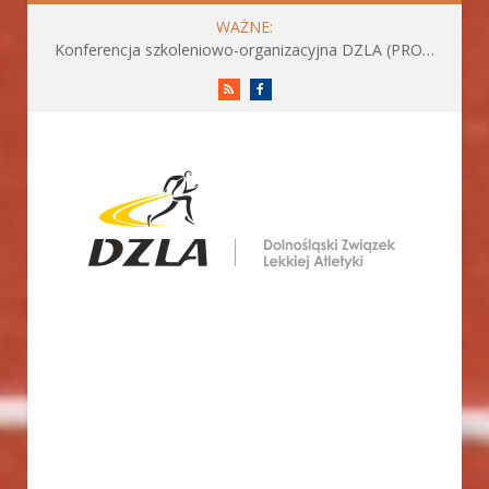
WAŻNE:
Konferencja szkoleniowo-organizacyjna DZLA (PROGRAM już do pobrania)
RSS
Facebook