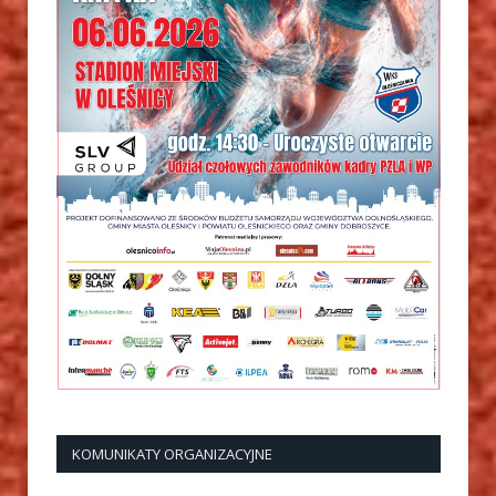
KOMUNIKATY ORGANIZACYJNE