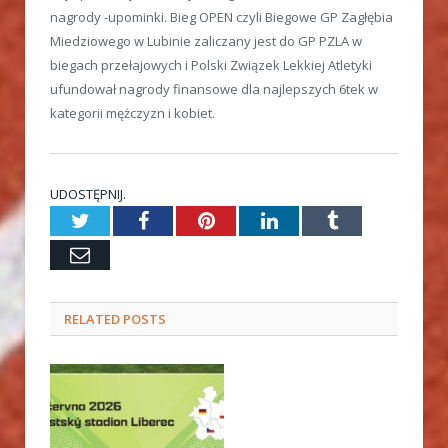
nagrody -upominki. Bieg OPEN czyli Biegowe GP Zagłębia
Miedziowego w Lubinie zaliczany jest do GP PZLA w
biegach przełajowych i Polski Związek Lekkiej Atletyki
ufundował nagrody finansowe dla najlepszych 6tek w
kategorii mężczyzn i kobiet.
UDOSTĘPNIJ.
Twitter
Facebook
Pinterest
LinkedIn
Tumblr
Email
RELATED
POSTS