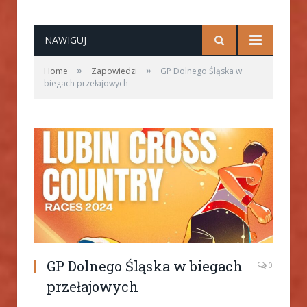
NAWIGUJ
»
»
Home
Zapowiedzi
GP Dolnego Śląska w
biegach przełajowych
GP Dolnego Śląska w biegach
0
przełajowych