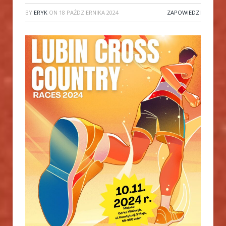
BY
ERYK
ON
18 PAŹDZIERNIKA 2024
ZAPOWIEDZI