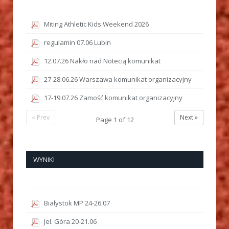
Miting Athletic Kids Weekend 2026
regulamin 07.06 Lubin
12.07.26 Nakło nad Notecią komunikat
27-28.06.26 Warszawa komunikat organizacyjny
17-19.07.26 Zamość komunikat organizacyjny
« Prev
Next »
Page
1
of
12
WYNIKI
Białystok MP 24-26.07
Jel. Góra 20-21.06