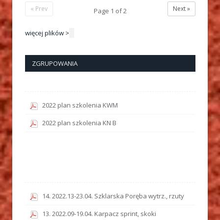
« Prev
Next »
Page
1
of
2
więcej plików >
ZGRUPOWANIA
2022 plan szkolenia KWM
2022 plan szkolenia KN B
14. 2022.13-23.04. Szklarska Poręba wytrz., rzuty
13. 2022.09-19.04. Karpacz sprint, skoki