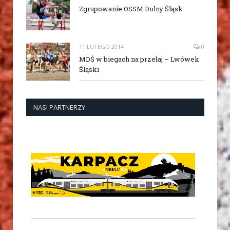
Zgrupowanie OSSM Dolny Śląsk
11 LUTEGO 2014
0
MDŚ w biegach na przełaj – Lwówek
Śląski
NASI PARTNERZY