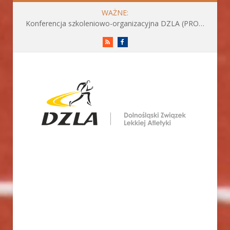
WAŻNE:
Konferencja szkoleniowo-organizacyjna DZLA (PROGRAM już do pobrania)
RSS
Facebook