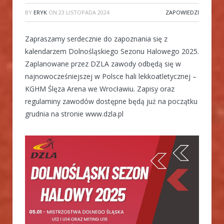
BY
ERYK
ON
23 LISTOPADA 2024
ZAPOWIEDZI
Zapraszamy serdecznie do zapoznania się z
kalendarzem Dolnośląskiego Sezonu Halowego 2025.
Zaplanowane przez DZLA zawody odbędą się w
najnowocześniejszej w Polsce hali lekkoatletycznej –
KGHM Ślęza Arena we Wrocławiu. Zapisy oraz
regulaminy zawodów dostępne będą już na początku
grudnia na stronie www.dzla.pl