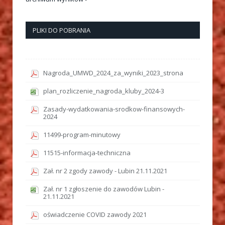
PLIKI DO POBRANIA
Nagroda_UMWD_2024_za_wyniki_2023_strona
plan_rozliczenie_nagroda_kluby_2024-3
Zasady-wydatkowania-srodkow-finansowych-
2024
11499-program-minutowy
11515-informacja-techniczna
Zał. nr 2 zgody zawody - Lubin 21.11.2021
Zał. nr 1 zgłoszenie do zawodów Lubin -
21.11.2021
oświadczenie COVID zawody 2021