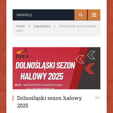
NAWIGUJ
»
»
Home
Zapowiedzi
Dolnośląski sezon halowy
2025
Dolnośląski sezon halowy
0
2025