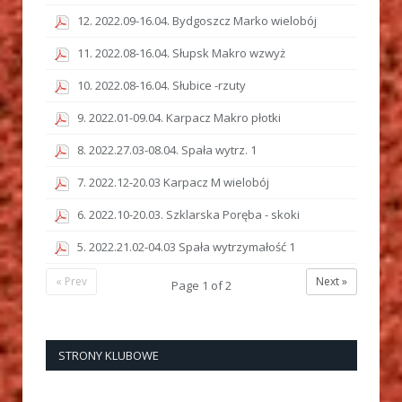
12. 2022.09-16.04. Bydgoszcz Marko wielobój
11. 2022.08-16.04. Słupsk Makro wzwyż
10. 2022.08-16.04. Słubice -rzuty
9. 2022.01-09.04. Karpacz Makro płotki
8. 2022.27.03-08.04. Spała wytrz. 1
7. 2022.12-20.03 Karpacz M wielobój
6. 2022.10-20.03. Szklarska Poręba - skoki
5. 2022.21.02-04.03 Spała wytrzymałość 1
« Prev
Next »
Page
1
of
2
STRONY KLUBOWE