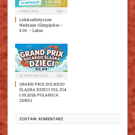
4 MAJA 2026
0
Lekkoatletyczne
Nadzieje Olimpijskie –
5.05. – Lubin
20 KWIETNIA 2026
0
GRAND PRIX DOLNEGO
ŚLĄSKA DZIECI U12, U14
1.05.2026 POLANICA
ZDRÓJ
ZOSTAW KOMENTARZ