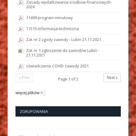
Zasady-wydatkowania-srodkow-finansowych-
2024
11499-program-minutowy
11515-informacja-techniczna
Zał. nr 2 zgody zawody - Lubin 21.11.2021
Zał. nr 1 zgłoszenie do zawodów Lubin -
21.11.2021
oświadczenie COVID zawody 2021
« Prev
Next »
Page
1
of
2
więcej plików >
ZGRUPOWANIA