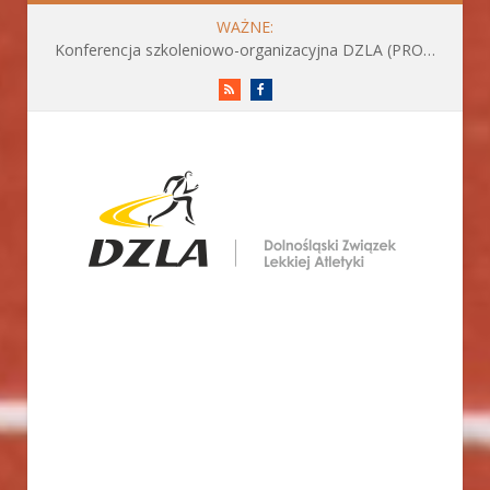
WAŻNE:
Konferencja szkoleniowo-organizacyjna DZLA (PROGRAM już do pobrania)
RSS
Facebook