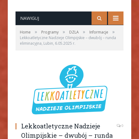
NAWIGUJ
»
»
»
»
Home
Programy
DZLA
Informacje
Lekkoatletyczne Nadzieje Olimpijskie – dwubój – runda
eliminacyjna, Lubin, 6.05.2025 r.
Lekkoatletyczne Nadzieje
0
Olimpijskie – dwubój – runda