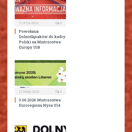
7 LIPCA 2026
0
Powołania
Dolnoślązaków do kadry
Polski na Mistrzostwa
Europy U18
22 MAJA 2026
0
3.06.2026 Mistrzostwa
Euroregionu Nysa U14