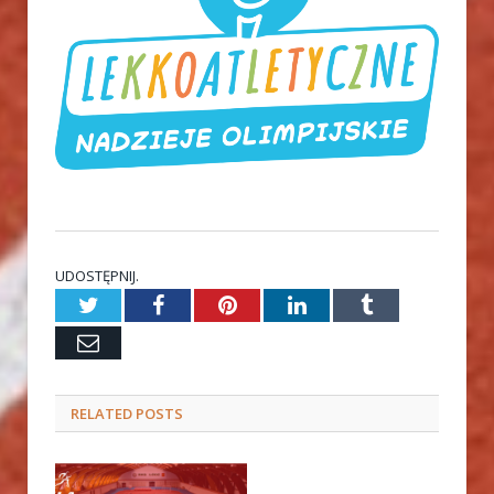
UDOSTĘPNIJ.
Twitter
Facebook
Pinterest
LinkedIn
Tumblr
Email
RELATED
POSTS