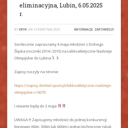
eliminacyjna, Lubin, 6.05.2025
r.
BY
ERYK
ON
15 KWIETNIA 2025
INFORMACJE
,
ZAPOWIEDZI
Serdecznie zapraszamy 6 maja młodzież z Dolnego
Śląska (roczniki 2014 i 2015) na Lekkoatletyczne Nadzieje
Olimpijskie do Lubina
Zapisy ruszyły na stronie:
https://zapisy.domtel-sport.pl/lekkoatletyczne-nadzieje-
olimpijskie-v14070
i otwarte będą do 2 maja
UWAGA !!! Zapisujemy młodzież do jednej konkurencji
biegowej (60m, 300m lub 600m) i jednej technicznej (skok