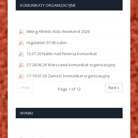
KOMUNIKATY ORGANIZACYJNE
Miting Athletic Kids Weekend 2026
regulamin 07.06 Lubin
12.07.26 Nakło nad Notecią komunikat
27-28.06.26 Warszawa komunikat organizacyjny
17-19.07.26 Zamość komunikat organizacyjny
« Prev
Next »
Page
1
of
12
WYNIKI